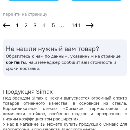
Simax
Simax
перейти на страницу
1
2
3
4
5
...
141
Не нашли нужный вам товар?
Обратитесь к нам по данным, указанным на странице
контакты
, наш менеджер сообщит вам стоимость и
сроки доставки.
Продукция Simax
Под брендом Simax в Чехии выпускается огромный спектр
товаров отменного качества,
в основном из стекла.
Боросиликатное стекло «Симакс» термостойкое и
химически стойкое, особенно гладкое и прозрачное, с
низким коэффициентом расширения.
У нас в магазине вы можете купить продукцию Симакс для
лабораторий и производств. В ассортименте: