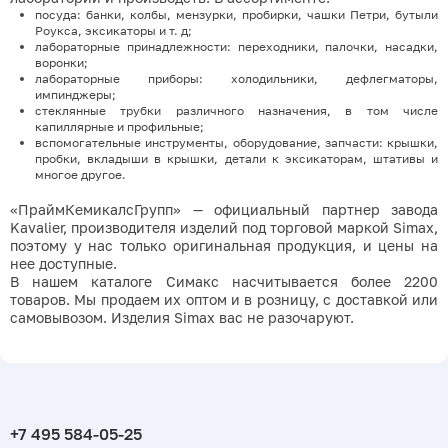
посуда: банки, колбы, мензурки, пробирки, чашки Петри, бутыли
Роукса, эксикаторы и т. д;
лабораторные принадлежности: переходники, палочки, насадки,
воронки;
лабораторные приборы: холодильники, дефлегматоры,
импинджеры;
стеклянные трубки различного назначения, в том числе
капиллярные и профильные;
вспомогательные инструменты, оборудование, запчасти: крышки,
пробки, вкладыши в крышки, детали к эксикаторам, штативы и
многое другое.
«ПраймКемикалсГрупп» — официальный партнер завода
Kavalier, производителя изделий под торговой маркой Simax,
поэтому у нас только оригинальная продукция, и цены на
нее доступные.
В нашем каталоге Симакс насчитывается более 2200
товаров. Мы продаем их оптом и в розницу, с доставкой или
самовывозом. Изделия Simax вас не разочаруют.