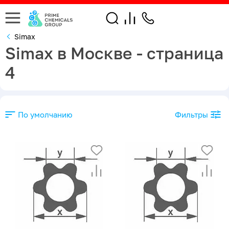
Simax
Simax в Москве - страница
4
По умолчанию
Фильтры