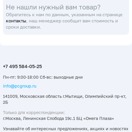
Не нашли нужный вам товар?
404 995) (Simax)
404 505) (Simax)
Обратитесь к нам по данным, указанным на странице
контакты
, наш менеджер сообщит вам стоимость и
сроки доставки.
Пн-пт: 9:00-18:00 Сб-вс: выходные дни
info@pcgroup.ru
141009, Московская область г.Мытищи, Олимпийский пр-кт,
2Б
Только для корреспонденции:
г.Москва, Ленинская Слобода 19с.1 БЦ «Омега Плаза»
Узнавайте об интересных предложениях, акциях и новостях