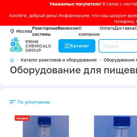
Уважаемые покупатели!
В связи с нест
Коллеги, добрый день! Информируем, что наш шоурум време
телефону. 
Реакторные
Вакансии
О
Оплата
Доставка
Москва
системы
компании
Каталог
Каталог реактивов и оборудования
Оборудование 
Оборудование для пищевы
По умолчанию
Скидка