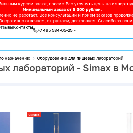
абильным курсом валют, просим Вас уточнять цены на импортн
Минимальный заказ от 5 000 рублей.
нно не работает. Все консультации и прием заказов продолжае
Оперативно отвечаем, отгружаем, доставляем. Спасибо за пон
Отзывы
Контакты
+7 495 584-05-25
по назначению
Оборудование для пищевых лабораторий
х лабораторий - Simax в М
Скидка