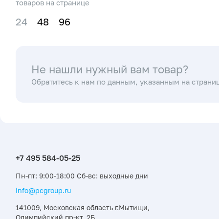
202 603) (Simax)
товаров на странице
24
48
96
Не нашли нужный вам товар?
Обратитесь к нам по данным, указанным на страни
Пн-пт: 9:00-18:00 Сб-вс: выходные дни
info@pcgroup.ru
141009, Московская область г.Мытищи,
Олимпийский пр-кт, 2Б