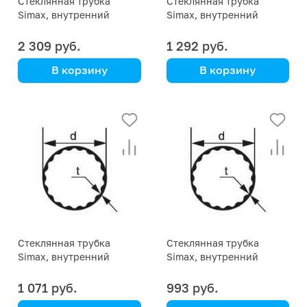
Стеклянная трубка
Стеклянная трубка
Simax, внутренний
Simax, внутренний
профиль, диаметр 50 мм
профиль, диаметр 40 мм
2 309 руб.
1 292 руб.
В корзину
В корзину
Simax
Simax
Стеклянная трубка
Стеклянная трубка
Simax, внутренний
Simax, внутренний
профиль, диаметр 38 мм
профиль, диаметр 36 мм
1 071 руб.
993 руб.