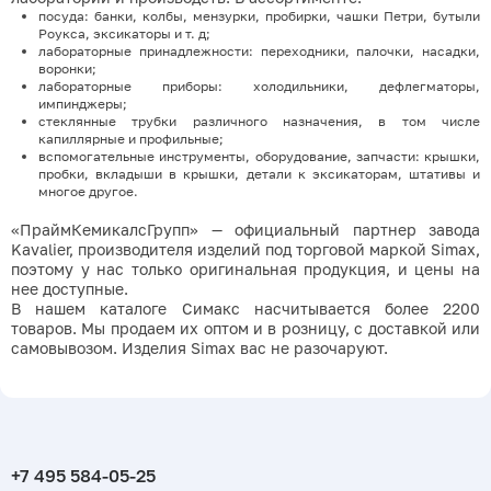
посуда: банки, колбы, мензурки, пробирки, чашки Петри, бутыли
Роукса, эксикаторы и т. д;
лабораторные принадлежности: переходники, палочки, насадки,
воронки;
лабораторные приборы: холодильники, дефлегматоры,
импинджеры;
стеклянные трубки различного назначения, в том числе
капиллярные и профильные;
вспомогательные инструменты, оборудование, запчасти: крышки,
пробки, вкладыши в крышки, детали к эксикаторам, штативы и
многое другое.
«ПраймКемикалсГрупп» — официальный партнер завода
Kavalier, производителя изделий под торговой маркой Simax,
поэтому у нас только оригинальная продукция, и цены на
нее доступные.
В нашем каталоге Симакс насчитывается более 2200
товаров. Мы продаем их оптом и в розницу, с доставкой или
самовывозом. Изделия Simax вас не разочаруют.