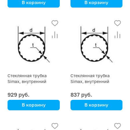
В корзину
В корзину
Simax
Simax
Стеклянная трубка
Стеклянная трубка
Simax, внутренний
Simax, внутренний
профиль, диаметр 34 мм
профиль, диаметр 30 мм
929 руб.
837 руб.
В корзину
В корзину
Simax
Simax