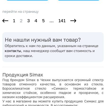
Simax
Simax
перейти на страницу
1
2
3
4
5
...
141
Не нашли нужный вам товар?
Обратитесь к нам по данным, указанным на странице
контакты
, наш менеджер сообщит вам стоимость и
сроки доставки.
Продукция Simax
Под брендом Simax в Чехии выпускается огромный спектр
товаров отменного качества,
в основном из стекла.
Боросиликатное стекло «Симакс» термостойкое и
химически стойкое, особенно гладкое и прозрачное, с
низким коэффициентом расширения.
У нас в магазине вы можете купить продукцию Симакс для
лабораторий и производств. В ассортименте: