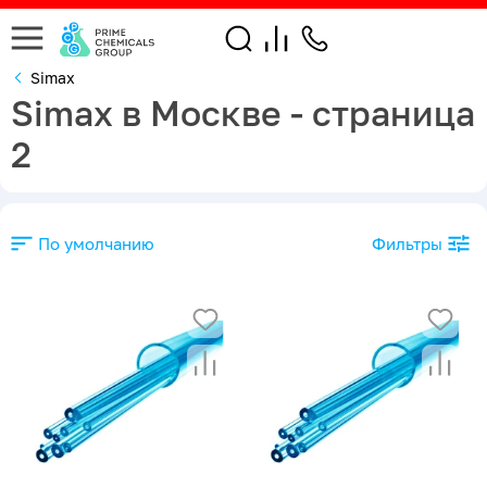
Simax
Simax в Москве - страница
2
По умолчанию
Фильтры