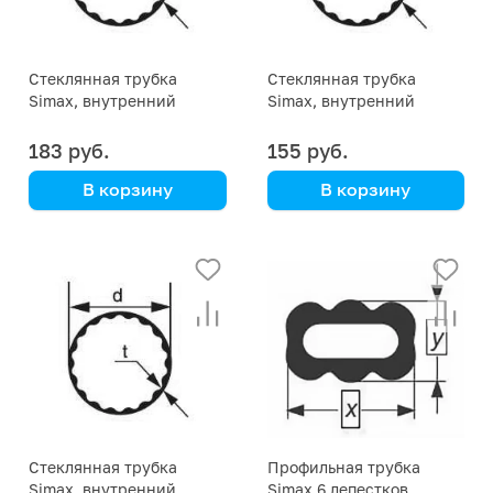
Стеклянная трубка
Стеклянная трубка
Simax, внутренний
Simax, внутренний
профиль, диаметр 15 мм
профиль, диаметр 14 мм
183 руб.
155 руб.
В корзину
В корзину
Simax
Simax
Стеклянная трубка
Профильная трубка
Simax, внутренний
Simax 6 лепестков