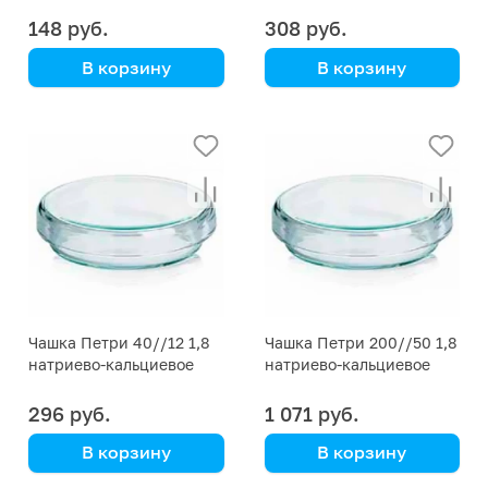
стекло
стекло
148 руб.
308 руб.
В корзину
В корзину
Simax
Simax
00001P13100-00003
00001P13100-00002
Чашка Петри 40//12 1,8
Чашка Петри 200//50 1,8
натриево-кальциевое
натриево-кальциевое
стекло
стекло
296 руб.
1 071 руб.
В корзину
В корзину