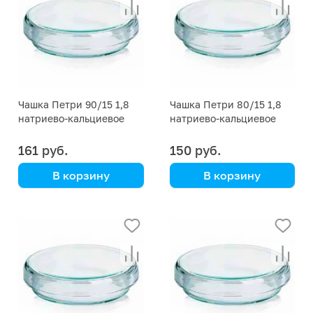
Чашка Петри 90/15 1,8
Чашка Петри 80/15 1,8
натриево-кальциевое
натриево-кальциевое
стекло
стекло
161 руб.
150 руб.
В корзину
В корзину
Simax
Simax
00001P13100-00007
00001P13100-00006