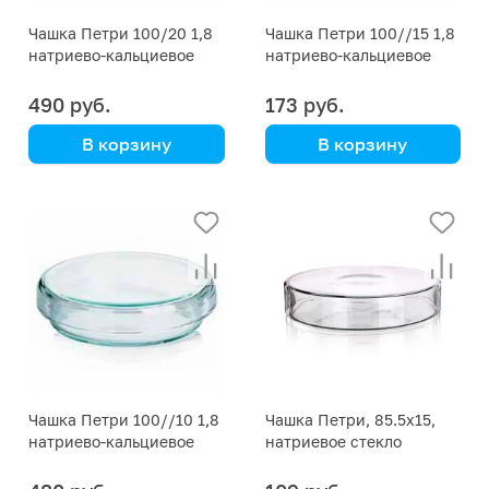
Чашка Петри 100/20 1,8
Чашка Петри 100//15 1,8
натриево-кальциевое
натриево-кальциевое
стекло
стекло
490 руб.
173 руб.
В корзину
В корзину
Simax
Simax
00001P13100-00010
00001P13100-00009
Чашка Петри 100//10 1,8
Чашка Петри, 85.5х15,
натриево-кальциевое
натриевое стекло
стекло