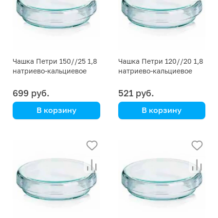
Чашка Петри 150//25 1,8
Чашка Петри 120//20 1,8
натриево-кальциевое
натриево-кальциевое
стекло
стекло
699 руб.
521 руб.
В корзину
В корзину
Simax
Simax
00001P13100-00012
00001P13100-00011