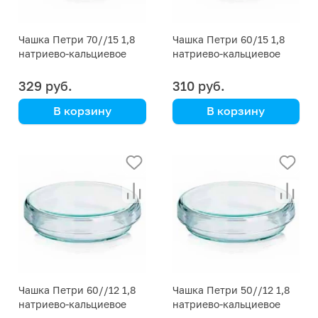
Чашка Петри 70//15 1,8
Чашка Петри 60/15 1,8
натриево-кальциевое
натриево-кальциевое
стекло
стекло
329 руб.
310 руб.
В корзину
В корзину
Simax
Simax
00001P13100-00005
00001P13100-00004
Чашка Петри 60//12 1,8
Чашка Петри 50//12 1,8
натриево-кальциевое
натриево-кальциевое