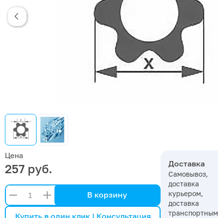
Цена
Доставка
257 руб.
Самовывоз,
доставка
курьером,
В корзину
доставка
транспортны
Купить в один клик | Консультация