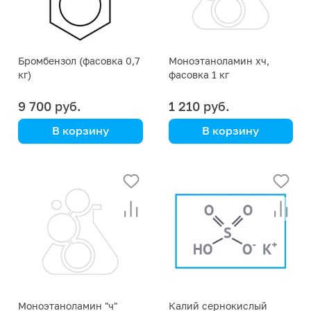
Бромбензол (фасовка 0,7
Моноэтаноламин хч,
кг)
фасовка 1 кг
9 700 руб.
1 210 руб.
В корзину
В корзину
Моноэтаноламин "ч"
Калий сернокислый