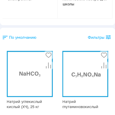
школы
По умолчанию
Фильтры
Натрий углекислый
Натрий
кислый (ХЧ), 25 кг
глутаминовокислый
(ИМП), 25 кг