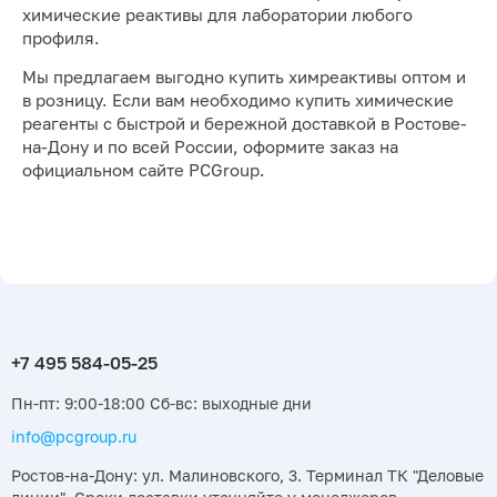
химические реактивы для лаборатории любого
профиля.
Мы предлагаем выгодно купить химреактивы оптом и
в розницу. Если вам необходимо купить химические
реагенты с быстрой и бережной доставкой в Ростове-
на-Дону и по всей России, оформите заказ на
официальном сайте PCGroup.
Пн-пт: 9:00-18:00 Сб-вс: выходные дни
info@pcgroup.ru
Ростов-на-Дону: ул. Малиновского, 3. Терминал ТК "Деловые