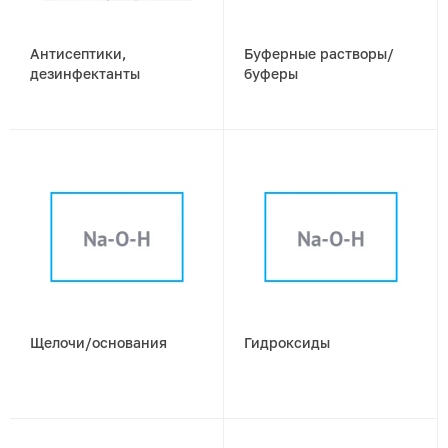
Антисептики,
Буферные растворы/
дезинфектанты
буферы
Щелочи/основания
Гидроксиды