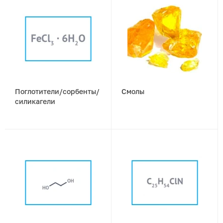
Поглотители/сорбенты/
Смолы
силикагели