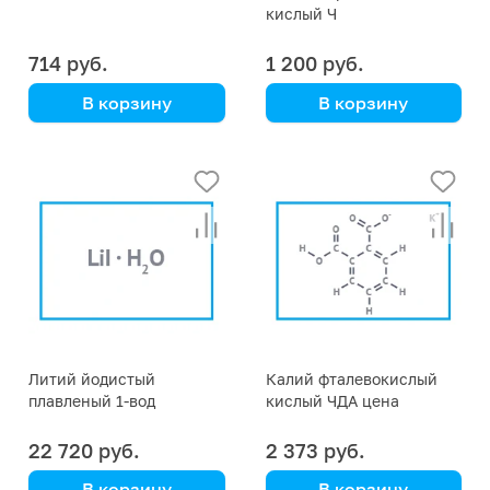
кислый Ч
714 руб.
1 200 руб.
В корзину
В корзину
Литий йодистый
Калий фталевокислый
плавленый 1-вод
кислый ЧДА цена
указана за кг
22 720 руб.
2 373 руб.
В корзину
В корзину