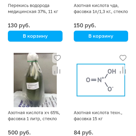
Перекись водорода
Азотная кислота чда,
медицинская 37%, 11 кг
фасовка 1л/1,3 кг., стекло
130 руб.
150 руб.
В корзину
В корзину
+ канистра на 10 литров
Цена указана за 1 кг
Азотная кислота хч 65%,
Азотная кислота техн.,
фасовка 1 литр, стекло
фасовка 15 кг
(цена указана за
фасовку)
500 руб.
84 руб.