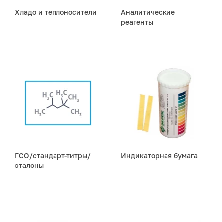
Хладо и теплоносители
Аналитические
реагенты
ГСО/стандарт-титры/
Индикаторная бумага
эталоны