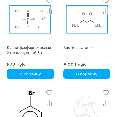
Калий фосфорнокислый
Ацетилацетон «ч»
2-х замещенный 3-х
водный "чда"
872 руб.
8 000 руб.
В корзину
В корзину