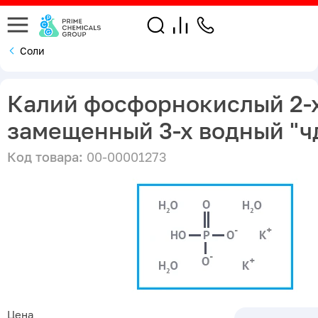
Соли
Калий фосфорнокислый 2-
замещенный 3-х водный "ч
Код товара:
00-00001273
Цена