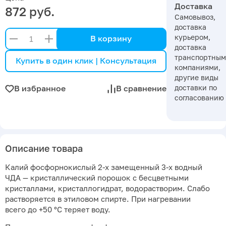
Доставка
872 руб.
Самовывоз,
доставка
курьером,
В корзину
доставка
транспортны
Купить в один клик | Консультация
компаниями,
другие виды
доставки по
В избранное
В сравнение
согласованию
Описание товара
Калий фосфорнокислый 2-х замещенный 3-х водный
ЧДА — кристаллический порошок с бесцветными
кристаллами, кристаллогидрат, водорастворим. Слабо
растворяется в этиловом спирте. При нагревании
всего до +50 °С теряет воду.