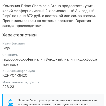
Компания Prime Chemicals Group предлагает купить
калий фосфорнокислый 2-х замещенный 3-х водный
"чда" по цене 872 руб. с доставкой или самовывозом.
Принимаем заказы на оптовые поставки. Гарантия
завода-производителя.
Характеристики
Квалификация
"чда"
Синонимы
гидроортофосфат калия 3-водный, калия гидрофосфат
тригидрат
Химическая формула
K2HPO4•3H2O
Молярная масса, г/моль
228,23
Наша лаборатория осуществляет заказные химические
исследования в соответствии с целями заказчика.