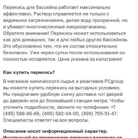
Перекись для бассейна работает максимально
эффективно. Раствор справляется не только с
видимыми загрязнениями, делая воду прозрачной, но
и убивает многочисленные микроорганизмы.
Обратите внимание! Перекись может использоваться
как для домашних, так и для любых других бассейнов.
Это обусловлено тем, что ее состав относительно
безопасен. Уже через сутки после использования он
полностью испаряется. Цена указана за килограмм!
Как купить перекись?
В магазине химического сырья и реактивов PCgroup
вы можете купить перекись на выгодных условиях.
Мы предлагаем удобную схему доставки «от дверей
до дверей» или до ближайшей станции метро. Чтобы
уточнить подробности, звоните по телефонам:
+7
(495) 588-66-66, (495) 582-04-00, (499) 755-51-47
.
Специалисты ответят на все вопросы.
Описание носит информационный характер.
Инструкций по применению перекиси водорода не