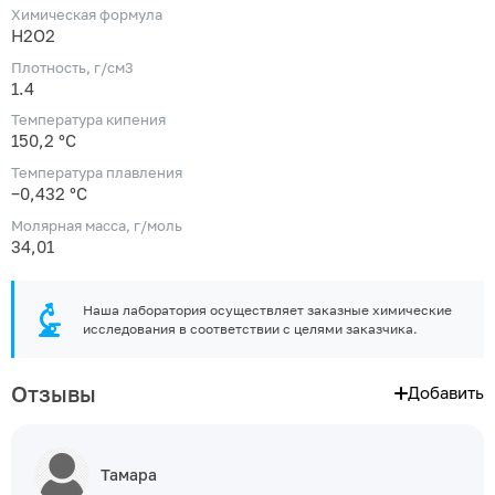
Химическая формула
H2O2
Плотность, г/см3
1.4
Температура кипения
150,2 °C
Температура плавления
−0,432 °C
Молярная масса, г/моль
34,01
Наша лаборатория осуществляет заказные химические
исследования в соответствии с целями заказчика.
Отзывы
Добавить
Тамара