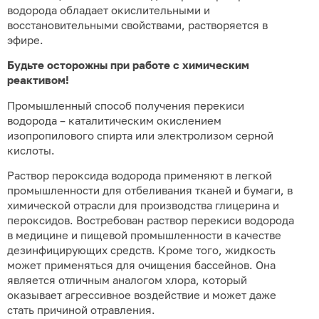
водорода обладает окислительными и
восстановительными свойствами, растворяется в
эфире.
Будьте осторожны при работе с химическим
реактивом!
Промышленный способ получения перекиси
водорода – каталитическим окислением
изопропилового спирта или электролизом серной
кислоты.
Раствор пероксида водорода применяют в легкой
промышленности для отбеливания тканей и бумаги, в
химической отрасли для производства глицерина и
пероксидов. Востребован раствор перекиси водорода
в медицине и пищевой промышленности в качестве
дезинфицирующих средств. Кроме того, жидкость
может применяться для очищения бассейнов. Она
является отличным аналогом хлора, который
оказывает агрессивное воздействие и может даже
стать причиной отравления.