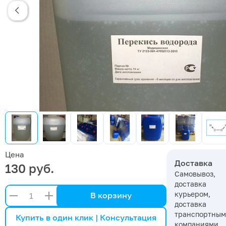
Цена
Доставка
130 руб.
Самовывоз,
доставка
курьером,
В корзину
доставка
транспортны
Купить в один клик | Консультация
компаниями,