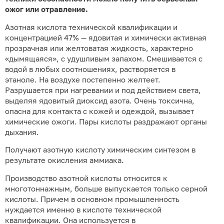
ожог или отравление.
Азотная кислота технической квалификации и
концентрацией 47% — ядовитая и химически активная
прозрачная или желтоватая жидкость, характерно
«дымящаяся», с удушливым запахом. Смешивается с
водой в любых соотношениях, растворяется в
этаноле. На воздухе постепенно желтеет.
Разрушается при нагревании и под действием света,
выделяя ядовитый диоксид азота. Очень токсична,
опасна для контакта с кожей и одеждой, вызывает
химические ожоги. Пары кислоты раздражают органы
дыхания.
Получают азотную кислоту химическим синтезом в
результате окисления аммиака.
Производство азотной кислоты относится к
многотоннажным, больше выпускается только серной
кислоты. Причем в основном промышленность
нуждается именно в кислоте технической
квалификации. Она используется в