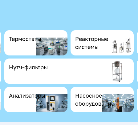
Термостаты
Реакторные
системы
Нутч-фильтры
Анализаторы
Насосное
оборудование