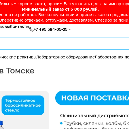
абильным курсом валют, просим Вас уточнять цены на импортн
Минимальный заказ от 5 000 рублей.
нно не работает. Все консультации и прием заказов продолжае
Оперативно отвечаем, отгружаем, доставляем. Спасибо за пон
зывы
Контакты
+7 495 584-05-25
ические реактивы
Лабораторное оборудование
Лабораторная по
в Томске