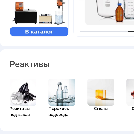
Реактивы
Реактивы
Перекись
Смолы
под заказ
водорода