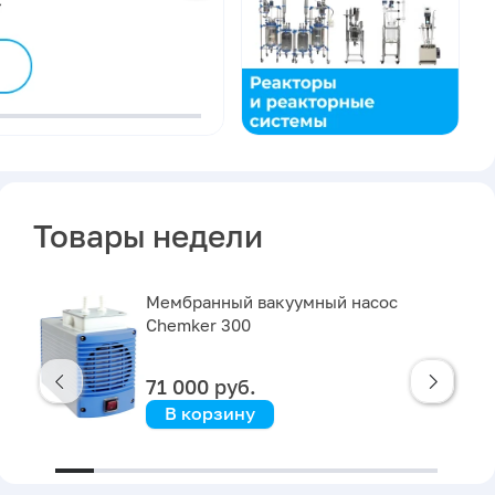
Товары недели
Мембранный вакуумный насос
кл
Chemker 300
71 000 руб.
Органические
Неметаллы
Растворители
В корзину
вещества