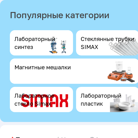
Популярные категории
Лабораторный
Стеклянные трубки
синтез
SIMAX
Магнитные мешалки
Лабораторное
Лабораторный
стекло Simax
пластик