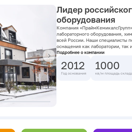
Лидер российског
оборудования
Компания «ПраймКемикалсГрупп»
лабораторного оборудования, хим
всей России. Наши специалисты 
оснащения как лаборатории, так 
Подробнее о компании
2012
1000
Год основания
кв/м площадь склад