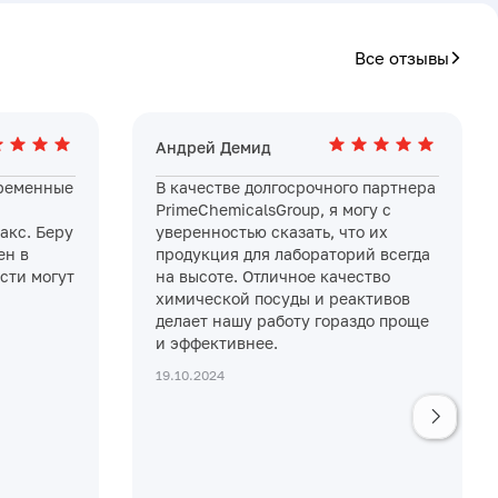
Все отзывы
Андрей Демид
временные
В качестве долгосрочного партнера
PrimeChemicalsGroup, я могу с
акс. Беру
уверенностью сказать, что их
ен в
продукция для лабораторий всегда
сти могут
на высоте. Отличное качество
химической посуды и реактивов
делает нашу работу гораздо проще
и эффективнее.
19.10.2024