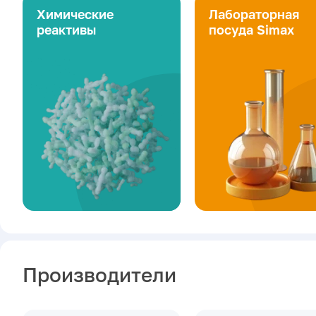
Химические
Лабораторная
реактивы
посуда Simax
Производители