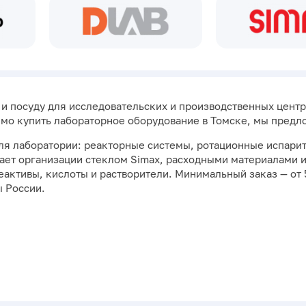
 посуду для исследовательских и производственных центро
имо купить лабораторное оборудование в Томске, мы предл
ля лаборатории: реакторные системы, ротационные испари
ает организации стеклом Simax, расходными материалами и
активы, кислоты и растворители. Минимальный заказ — от 5
ы России.