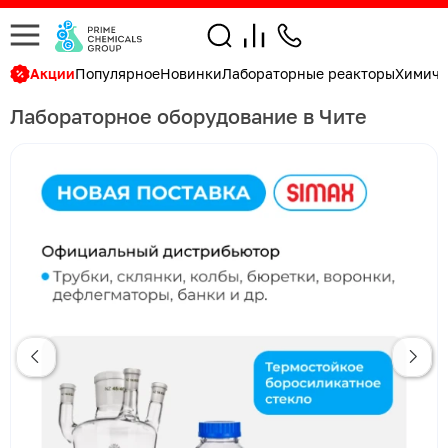
Акции
Популярное
Новинки
Лабораторные реакторы
Химиче
Лабораторное оборудование в Чите