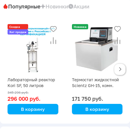
Популярные
Новинки
Акции
Скидка
Новинка
Хит продаж
Лабораторный реактор
Термостат жидкостной
Kori SF, 50 литров
Scientz GH-15, комн.
+5… +80 ⁰С
345 296 руб.
296 000 руб.
171 750 руб.
В корзину
В корзину