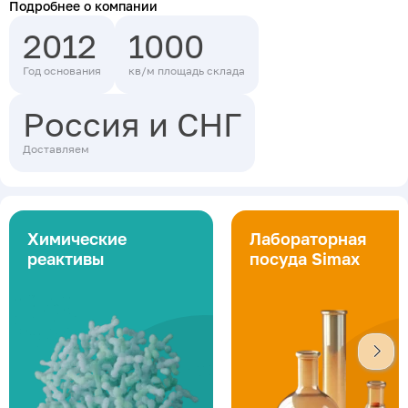
Подробнее о компании
2012
1000
Год основания
кв/м площадь склада
Россия и СНГ
Доставляем
Химические
Лабораторная
реактивы
посуда Simax