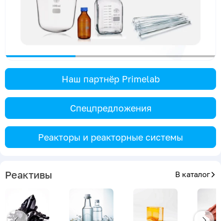
Наш партнёр Primelab
Спецпредложения
Реакторы и реакторные системы
Реактивы
В каталог