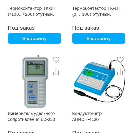
Термоконтактор ТК-1П
Термоконтактор ТК-1П
(+100...+200) ртутный,
(0...+100) ртутный,
стеклянный, прямой
стеклянный, прямой
Под заказ
Под заказ
В корзину
В корзину
Измеритель удельного
Кондуктометр
сопротивления EC-230
АНИОН-4120
Под заказ
Под заказ