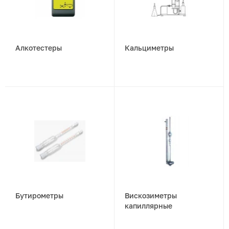
Алкотестеры
Кальциметры
Бутирометры
Вискозиметры
капиллярные