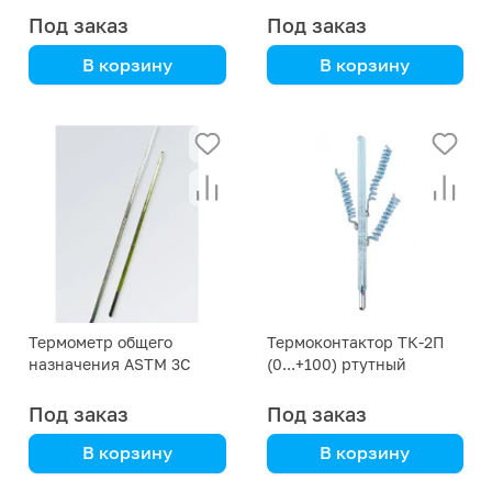
Под заказ
Под заказ
В корзину
В корзину
для измерений при
для измерений при
определении значения
определении значения
температуры вспышки
температуры вспышки
Термометр общего
Термоконтактор ТК-2П
назначения ASTM 3С
(0...+100) ртутный
стеклянный прямой
Под заказ
Под заказ
В корзину
В корзину