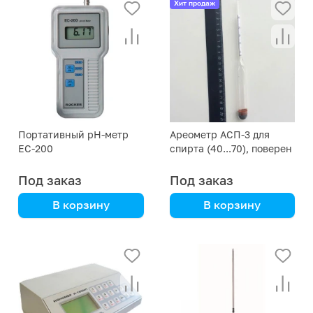
Хит продаж
Портативный рН-метр
Ареометр АСП-3 для
EC-200
спирта (40...70), поверен
в РФ
Под заказ
Под заказ
В корзину
В корзину
Rocker