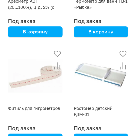
Ареометр АЭГ
Термометр для ванн ТВ-1
(20...100%), ц.д. 2% (с
«Рыбка»
термометром)
Под заказ
Под заказ
В корзину
В корзину
для этиленгликоля
с органической
жидкостью
Фитиль для гигрометров
Ростомер детский
РДМ-01
Под заказ
Под заказ