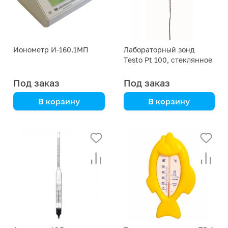
Ионометр И-160.1МП
Лабораторный зонд
Testo Pt 100, стеклянное
покрытие
Под заказ
Под заказ
В корзину
В корзину
Heidolph