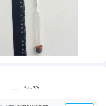
40...70%
ествляет заказные химические