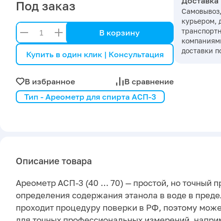
Доставка
Под заказ
Самовывоз,
курьером, 
транспорт
В корзину
компаниями
доставки п
Купить в один клик | Консультация
В избранное
В сравнение
Тип - Ареометр для спирта АСП-3
Описание товара
Ареометр АСП-3 (40 … 70) — простой, но точный п
определения содержания этанола в воде в предел
проходит процедуру поверки в РФ, поэтому може
для точных профессиональных измерений, наприм