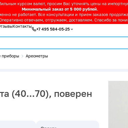
абильным курсом валют, просим Вас уточнять цены на импортн
Минимальный заказ от 5 000 рублей.
нно не работает. Все консультации и прием заказов продолжае
Оперативно отвечаем, отгружаем, доставляем. Спасибо за пон
Отзывы
Контакты
+7 495 584-05-25
 приборы
Ареометры
а (40...70), поверен