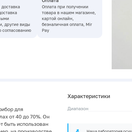
Оплата
 доставка
Оплата при получении
доставка
товара в нашем магазине,
ными
картой онлайн,
, другие виды
безналичная оплата, Mir
о согласованию
Pay
Характеристики
Диапазон
рибор для
ах от 40 до 70%. Он
т быть использован
ер, на производстве.
Наша лаборатория осущ