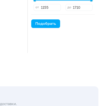
от
до
Подобрать
доставки.