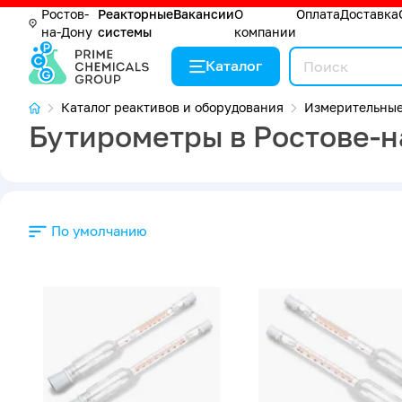
Ростов-
Реакторные
Вакансии
О
Оплата
Доставка
на-Дону
системы
компании
Каталог
Каталог реактивов и оборудования
Измерительные
Бутирометры в Ростове-н
По умолчанию