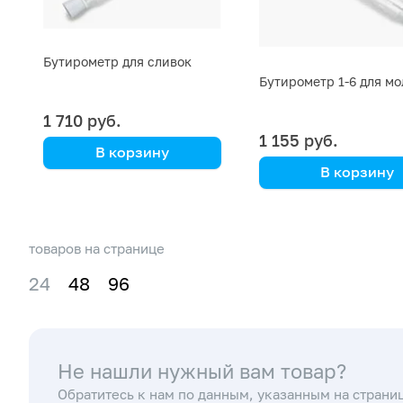
Бутирометр для сливок
Бутирометр 1-6 для мо
1 710 руб.
1 155 руб.
В корзину
В корзину
товаров на странице
24
48
96
Не нашли нужный вам товар?
Обратитесь к нам по данным, указанным на страни