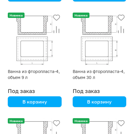
IKA
Новинка
Новинка
Ванна из фторопласта-4,
Ванна из фторопласта-4,
объем 9 л
объем 30 л
Под заказ
Под заказ
В корзину
В корзину
ТУ 95–173–78
ТУ 95–173–78
Новинка
Новинка