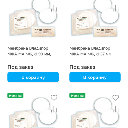
Мембрана Владипор
Мембрана Владипор
МФА-МА №6, d-90 мм,
МФА-МА №6, d-37 мм,
упак. 50 штук
упак. 200 штук
Под заказ
Под заказ
В корзину
В корзину
Новинка
Новинка