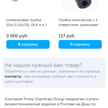
Силиконовая трубка
Пробка коническая с 1
10x1,5 (10/13), 15,4 м в 1
отверстием, резиновая
кг
18/13 мм
3 000 руб.
117 руб.
В корзину
В корзину
цена указана за кг
Не нашли нужный вам товар?
Обратитесь к нам по данным, указанным на странице
контакты
, наш менеджер сообщит вам стоимость и
сроки доставки.
Компания Prime Chemicals Group предлагает купить
резинотехнические изделия в Ростове-на-Дону по