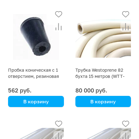
Пробка коническая с 1
Трубка Westoprene 82
отверстием, резиновая
бухта 15 метров (WTT-
37/28 мм
027)
562 руб.
80 000 руб.
В корзину
В корзину