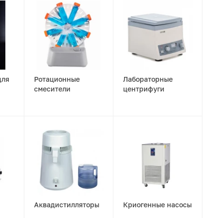
для
Ротационные
Лабораторные
смесители
центрифуги
Аквадистилляторы
Криогенные насосы