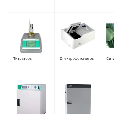
Титраторы
Спектрофотометры
Сит