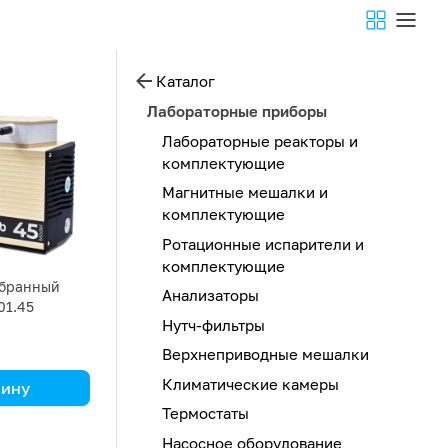
Каталог
Лабораторные приборы
Лабораторные реакторы и
комплектующие
Магнитные мешалки и
комплектующие
Ротационные испарители и
комплектующие
бранный
Анализаторы
01.45
Нутч-фильтры
Верхнеприводные мешалки
Климатические камеры
зину
Термостаты
Насосное оборудование
удобный