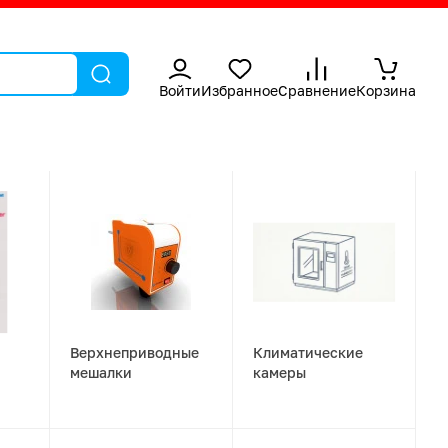
Войти
Избранное
Сравнение
Корзина
Верхнеприводные
Климатические
мешалки
камеры