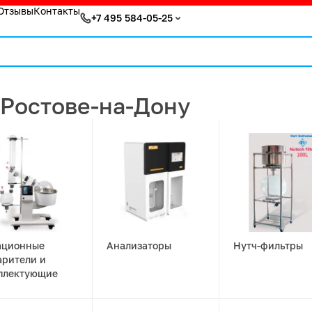
Отзывы
Контакты
+7 495 584-05-25
 Ростове-на-Дону
ационные
Анализаторы
Нутч-фильтры
арители и
плектующие