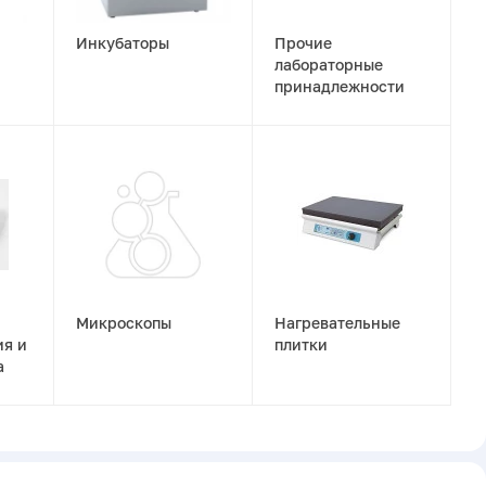
Инкубаторы
Прочие
лабораторные
принадлежности
Микроскопы
Нагревательные
ия и
плитки
а