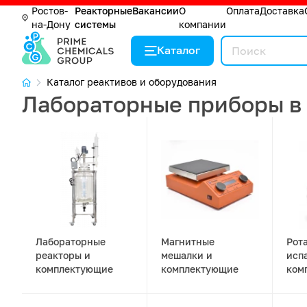
Ростов-
Реакторные
Вакансии
О
Оплата
Доставка
на-Дону
системы
компании
Каталог
Каталог реактивов и оборудования
Лабораторные приборы в
Лабораторные
Магнитные
Рот
реакторы и
мешалки и
исп
комплектующие
комплектующие
ком