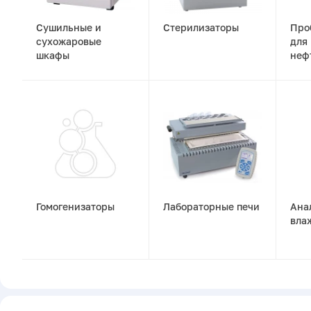
Сушильные и
Стерилизаторы
Про
сухожаровые
для
шкафы
неф
дру
Гомогенизаторы
Лабораторные печи
Ана
вла