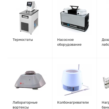
Термостаты
Насосное
Доз
оборудование
лаб
Лабораторные
Колбонагреватели
Наг
вортексы
бан