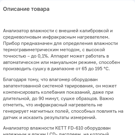
Описание товара
Анализатор влажности с внешней калибровкой и
средневолновым инфракрасным нагревателем.
Прибор предназначен для определения влажности
термогравиметрическим методом, с высокой
точностью – до 0,1%. Аппарат может работать в
автоматическом или мануальном режиме, способен
производить сушку в диапазоне от 65 до 195 °С.
Благодаря тому, что влагомер оборудован
запатентованной системой тарирования, он может
компенсировать колебания показаний, даже при
длительной, до 90 минут, сушке образцов. Важно
отметить, что инфракрасный нагреватель не
генерирует магнитных полей, способных повлиять на
датчик и исказить результаты измерений.
Анализатор влажности KETT FD-610 оборудован
надежным и ярким LCD- дисплеем, на который