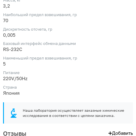
Масса, кг
3,2
Наибольший предел взвешивания, гр
70
Дискретность отсчета, гр
0,005
Базовый интерфейс обмена данными
RS-232C
Наименьший предел взвешивания, гр
5
Питание
220V/50Hz
Страна
Япония
Наша лаборатория осуществляет заказные химические
исследования в соответствии с целями заказчика.
Отзывы
Добавить