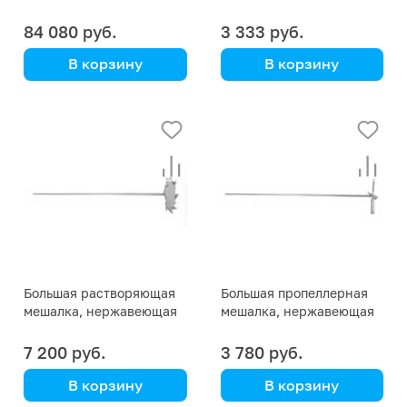
TORQUE Core
сталь 2-х лопастная
84 080 руб.
3 333 руб.
В корзину
В корзину
Heidolph
DLAB
длина 60 см, диаметр
мешалки 10 см, сталь
316
Большая растворяющая
Большая пропеллерная
мешалка, нержавеющая
мешалка, нержавеющая
сталь
сталь 4-х лопастная
7 200 руб.
3 780 руб.
В корзину
В корзину