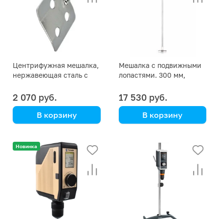
Центрифужная мешалка,
Мешалка с подвижными
нержавеющая сталь с
лопастями. 300 мм,
тремя отверстиями
Simax
2 070 руб.
17 530 руб.
В корзину
В корзину
DLAB
Simax
632 443 117 300
Новинка