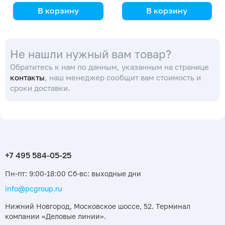
В корзину
В корзину
IKA
DLAB
Производительная и
Не нашли нужный вам товар?
функциональная
Обратитесь к нам по данным, указанным на странице
контакты
, наш менеджер сообщит вам стоимость и
сроки доставки.
Пн-пт: 9:00-18:00 Сб-вс: выходные дни
info@pcgroup.ru
Нижний Новгород, Московское шоссе, 52. Терминал
компании «Деловые линии».