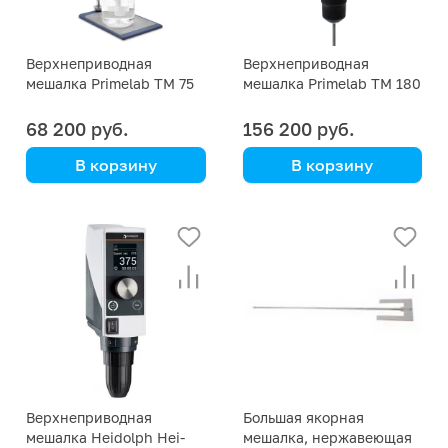
Верхнеприводная
Верхнеприводная
мешалка Primelab TM 75
мешалка Primelab TM 180
68 200 руб.
156 200 руб.
В корзину
В корзину
Primelab
Primelab
Верхнеприводная
Большая якорная
мешалка Heidolph Hei-
мешалка, нержавеющая