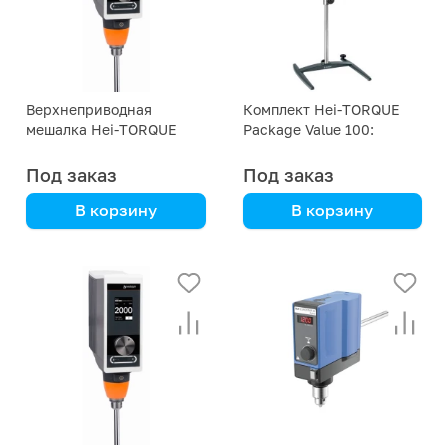
Верхнеприводная
Комплект Hei-TORQUE
мешалка Hei-TORQUE
Package Value 100:
Value 200 Heidolph
мешалка, штатив, зажим
Под заказ
Под заказ
В корзину
В корзину
Heidolph
Heidolph