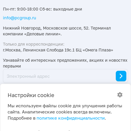
Пн-пт: 9:00-18:00 Сб-вс: выходные дни
info@pcgroup.ru
Нижний Новгород, Московское шоссе, 52. Терминал
компании «Деловые линии».
Только для корреспонденции:
г.Москва, Ленинская Слобода 19с.1 БЦ «Омега Плаза»
Узнавайте об интересных предложениях, акциях и новостях
первыми
Настройки cookie
Мы используем файлы cookie для улучшения работы
сайта. Аналитические cookies всегда включены.
2026 ©
Политика конфиденциальности
|
Подробнее в
политике конфиденциальности
.
ПраймКемикалсГрупп
Настройки cookie