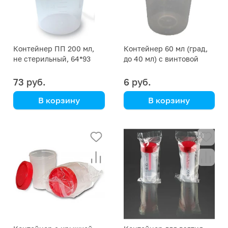
Контейнер ПП 200 мл,
Контейнер 60 мл (град,
не стерильный, 64*93
до 40 мл) с винтовой
мм,
крышкой
73 руб.
6 руб.
В корзину
В корзину
Aptaca
полипропиленовый,
уп.150 шт., инд.уп.,
стерильный
Aptaca