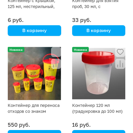
Контейнер с крышкой,
Контейнер для взятия
125 мл, нестерильный,
проб, 30 мл, с
Литопласт
завинчивающейся
крышкой и шпателем,
6 руб.
33 руб.
инд. упаковка
В корзину
В корзину
в инд. уп./уп. 200 шт,
полипропиленовый,
полипропилен
стерильный, FL medical
Новинка
Новинка
Контейнер для переноса
Контейнер 120 мл
отходов со знаком
(градуировка до 100 мл)
биологической
с винтовой крышкой,
опасности, 7 литров
стерильный
550 руб.
16 руб.