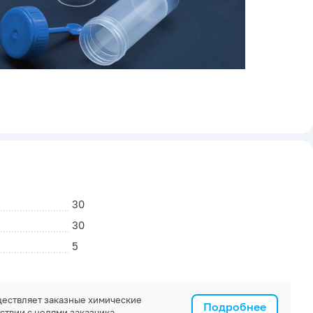
30
30
5
ествляет заказные химические
Подробнее
ствии с целями заказчика.