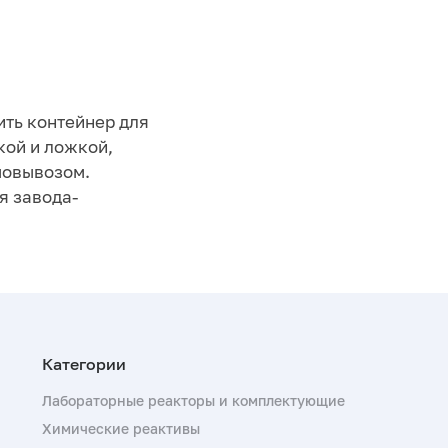
ить контейнер для
кой и ложкой,
амовывозом.
я завода-
Лабораторные реакторы и комплектующие
Химические реактивы