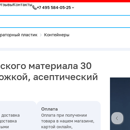
Отзывы
Контакты
+7 495 584-05-25
раторный пластик
Контейнеры
ского материала 30
ложкой, асептический
Оплата
 доставка
Оплата при получении
доставка
товара в нашем магазине,
ными
картой онлайн,