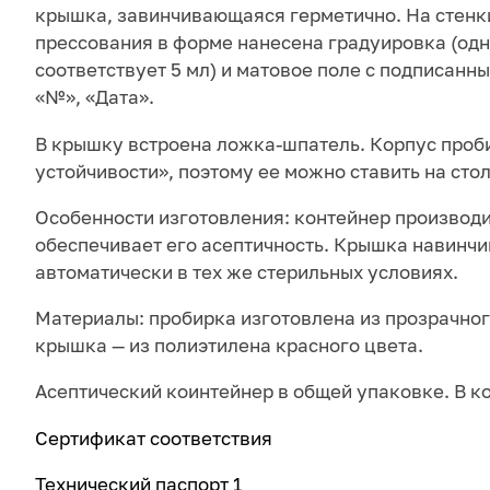
крышка, завинчивающаяся герметично. На стенк
прессования в форме нанесена градуировка (од
соответствует 5 мл) и матовое поле с подписанн
«№», «Дата».
В крышку встроена ложка-шпатель. Корпус проб
устойчивости», поэтому ее можно ставить на стол
Особенности изготовления: контейнер производитс
обеспечивает его асептичность. Крышка навинчи
автоматически в тех же стерильных условиях.
Материалы: пробирка изготовлена из прозрачно
крышка — из полиэтилена красного цвета.
Асептический коинтейнер в общей упаковке. В ко
Сертификат соответствия
Технический паспорт 1