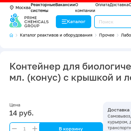
Реакторные
Вакансии
О
Оплата
Доставка
Москва
системы
компании
Каталог
Каталог реактивов и оборудования
Прочее
Лабо
Контейнер для биологиче
мл. (конус) с крышкой и 
Цена
Доставка
14 руб.
Самовывоз,
курьером, 
транспорт
В корзину