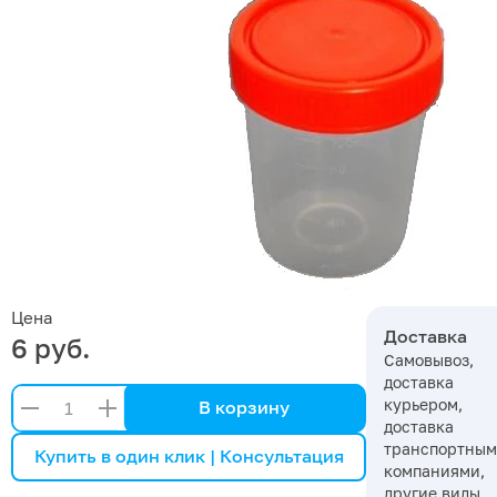
Цена
Доставка
6 руб.
Самовывоз,
доставка
курьером,
В корзину
доставка
транспортны
Купить в один клик | Консультация
компаниями,
другие виды