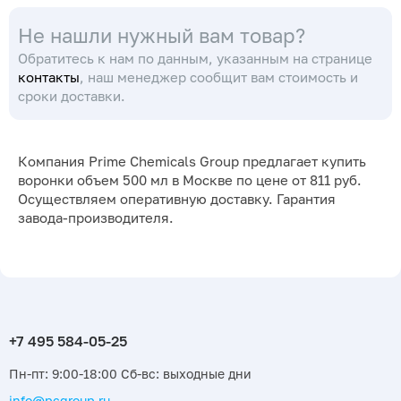
(Кат. № 2399/632 426
Не нашли нужный вам товар?
356 500) (Simax)
Обратитесь к нам по данным, указанным на странице
контакты
, наш менеджер сообщит вам стоимость и
сроки доставки.
Компания Prime Chemicals Group предлагает купить
воронки объем 500 мл в Москве по цене от 811 руб.
Осуществляем оперативную доставку. Гарантия
завода-производителя.
Пн-пт: 9:00-18:00 Сб-вс: выходные дни
info@pcgroup.ru