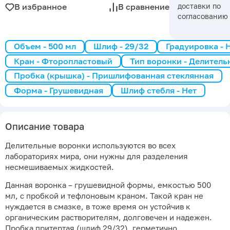
доставки по
В избранное
В сравнение
согласованию
Объем - 500 мл
Шлиф - 29/32
Градуировка - 
Кран - Фторопластовый
Тип воронки - Делитель
Пробка (крышка) - Пришлифованная стеклянная
Форма - Грушевидная
Шлиф стебля - Нет
Описание товара
Делительные воронки используются во всех
лабораториях мира, они нужны для разделения
несмешиваемых жидкостей.
Данная воронка – грушевидной формы, емкостью 500
мл, с пробкой и тефлоновым краном. Такой кран не
нуждается в смазке, в тоже время он устойчив к
органическим растворителям, долговечен и надежен.
Пробка притертая (шлиф 29/32), герметично