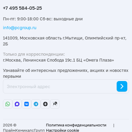
Пн-пт: 9:00-18:00 Сб-вс: выходные дни
info@pcgroup.ru
141009, Московская область г.Мытищи, Олимпийский пр-кт,
2Б
Только для корреспонденции:
г.Москва, Ленинская Слобода 19с.1 БЦ «Омега Плаза»
Узнавайте об интересных предложениях, акциях и новостях
первыми
2026 ©
Политика конфиденциальности
|
ПраймКемикалсГрупп
Настройки cookie