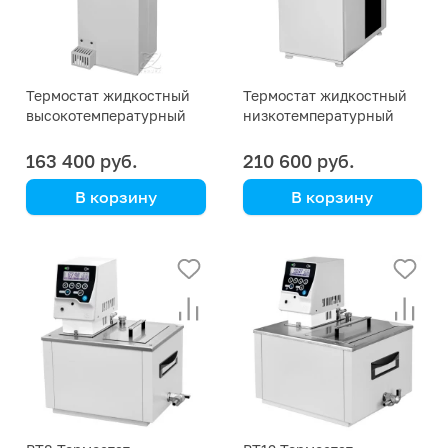
Термостат жидкостный
Термостат жидкостный
высокотемпературный
низкотемпературный
ТЕРМОТЕСТ-300
ТЕРМОТЕСТ-100
163 400 руб.
210 600 руб.
В корзину
В корзину
Termex
Termex
Переливного типа, для
Переливного типа, для
поверки и калибровки
поверки и калибровки
термометров и
термометров и
термодатчиков
термодатчиков