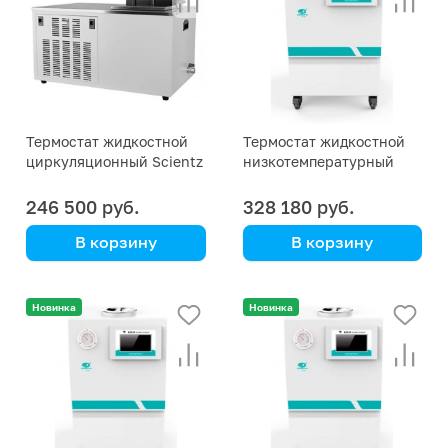
Термостат жидкостной
Термостат жидкостной
циркуляционный Scientz
низкотемпературный
DCW-0506, -5 … +100 °С
Scientz DLK-5010, … -5 °С
246 500 руб.
328 180 руб.
В корзину
В корзину
Scientz
Scientz
Новинка
Новинка