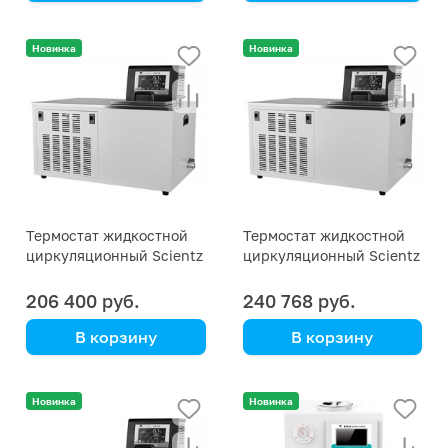
Scientz
Scientz
Новинка
Новинка
Термостат жидкостной
Термостат жидкостной
циркуляционный Scientz
циркуляционный Scientz
DCW-2008, -20 … +100 °С
DCW-1015, -10 … +100 °С
206 400 руб.
240 768 руб.
В корзину
В корзину
Scientz
Scientz
Новинка
Новинка