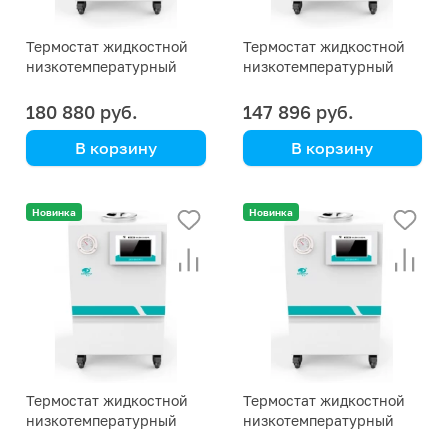
Термостат жидкостной
Термостат жидкостной
низкотемпературный
низкотемпературный
Scientz DLK-5007, …-5 °С
Scientz DLK-5003, …-5 °С
180 880 руб.
147 896 руб.
В корзину
В корзину
Scientz
Scientz
Новинка
Новинка
Термостат жидкостной
Термостат жидкостной
низкотемпературный
низкотемпературный
Scientz DLK-4030, … -40
Scientz DLK-4020, … -40