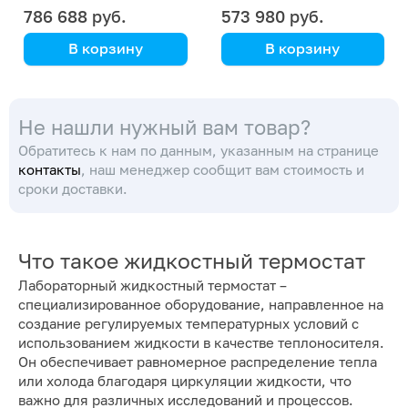
°С
°С
786 688 руб.
573 980 руб.
В корзину
В корзину
Scientz
Scientz
Не нашли нужный вам товар?
Обратитесь к нам по данным, указанным на странице
контакты
, наш менеджер сообщит вам стоимость и
сроки доставки.
Что такое жидкостный термостат
Лабораторный жидкостный термостат –
специализированное оборудование, направленное на
создание регулируемых температурных условий с
использованием жидкости в качестве теплоносителя.
Он обеспечивает равномерное распределение тепла
или холода благодаря циркуляции жидкости, что
важно для различных исследований и процессов.