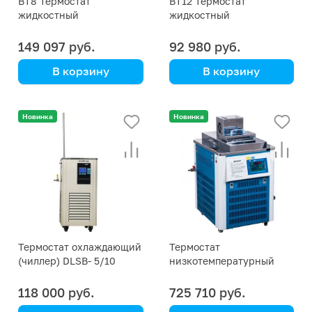
ВТ8 Термостат
ВТ12 Термостат
жидкостный
жидкостный
149 097 руб.
92 980 руб.
В корзину
В корзину
Termex
Termex
Новинка
Новинка
Термостат охлаждающий
Термостат
(чиллер) DLSB- 5/10
низкотемпературный
жидкостной Scientz CK-
4010GD, -40... +200 °С
118 000 руб.
725 710 руб.