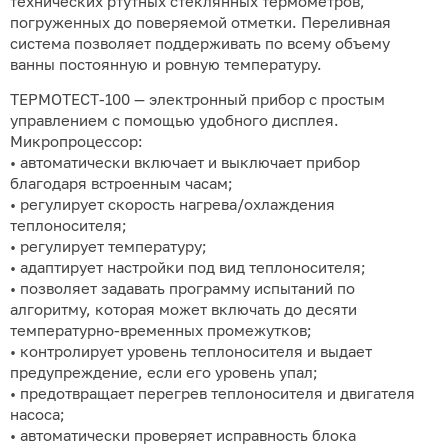
технических ртутных стеклянных термометров,
погруженных до поверяемой отметки. Переливная
система позволяет поддерживать по всему объему
ванны постоянную и ровную температуру.
ТЕРМОТЕСТ-100 — электронный прибор с простым
управлением с помощью удобного дисплея.
Микропроцессор:
• автоматически включает и выключает прибор
благодаря встроенным часам;
• регулирует скорость нагрева/охлаждения
теплоносителя;
• регулирует температуру;
• адаптирует настройки под вид теплоносителя;
• позволяет задавать программу испытаний по
алгоритму, которая может включать до десяти
температурно-временных промежутков;
• контролирует уровень теплоносителя и выдает
предупреждение, если его уровень упал;
• предотвращает перегрев теплоносителя и двигателя
насоса;
• автоматически проверяет исправность блока