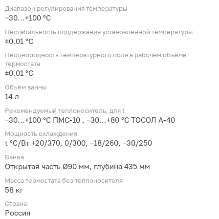
Диапазон регулирования температуры
−30...+100 °С
Нестабильность поддержания установленной температуры
±0.01 °С
Неоднородность температурного поля в рабочем объёме
термостата
±0.01 °С
Объём ванны
14 л
Рекомендуемый теплоноситель, для t
−30...+100 °С ПМС-10 , −30...+80 °С ТОСОЛ А-40
Мощность охлаждения
t °С/Вт +20/370, 0/300, −18/260, −30/250
Ванна
Открытая часть Ø90 мм, глубина 435 мм
Масса термостата без теплоносителя
58 кг
Страна
Россия