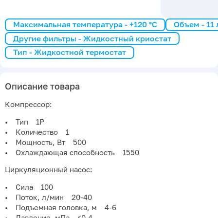
Максимальная температура - +120 °C
Объем - 11
Другие фильтры - Жидкостный криостат
Тип - Жидкостной термостат
Описание товара
Компрессор:
• Тип 1P
• Количество 1
• Мощность, Вт 500
• Охлаждающая способность 1550
Циркуляционный насос:
• Сила 100
• Поток, л/мин 20-40
• Подъемная головка, м 4-6
• Давление, мПа ≤0,4