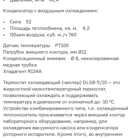
Конденсатор с воздушным охлаждением:
• Сила 52
• Площадь теплообмена, кв. м. 4,2
• Объем воздуха, куб. м./ч 760
Датчик температуры PT100
Патрубок внешнего контура, мм Ø12
Конденсационный змеевик Ø 8, никелированная
медная трубка
Хладагент R134A
Термостат охлаждающий (чиллер) DLSB-5/10 — это
жидкостной низкотемпературный термостат,
позволяющий охлаждать и поддерживать
температуру в диапазоне от комнатной до -10 °С.
Устройство комбинированного типа, т.е. охлажденный
теплоноситель прокачивается через внешний контур
лабораторного оборудования, например, для
охлаждения вакуумного насоса или конденсатора
роторного испарителя. Кроме этого, во внутреннем