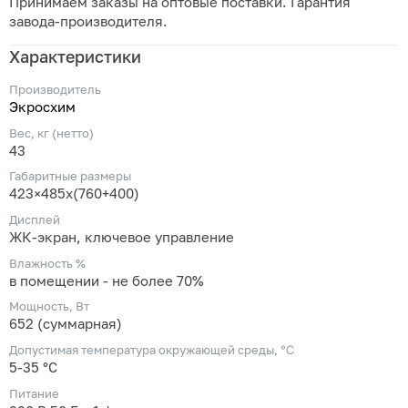
Принимаем заказы на оптовые поставки. Гарантия
завода-производителя.
Характеристики
Производитель
Экросхим
Вес, кг (нетто)
43
Габаритные размеры
423×485x(760+400)
Дисплей
ЖК-экран, ключевое управление
Влажность %
в помещении - не более 70%
Мощность, Вт
652 (суммарная)
Допустимая температура окружающей среды, ℃
5-35 °С
Питание