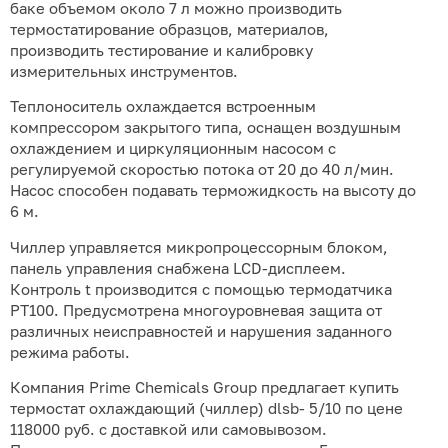
баке объемом около 7 л можно производить
термостатирование образцов, материалов,
производить тестирование и калибровку
измерительных инструментов.
Теплоноситель охлаждается встроенным
компрессором закрытого типа, оснащен воздушным
охлаждением и циркуляционным насосом с
регулируемой скоростью потока от 20 до 40 л/мин.
Насос способен подавать терможидкость на высоту до
6 м.
Чиллер управляется микропроцессорным блоком,
панель управления снабжена LCD-дисплеем.
Контроль t производится с помощью термодатчика
РТ100. Предусмотрена многоуровневая защита от
различных неисправностей и нарушения заданного
режима работы.
Компания Prime Chemicals Group предлагает купить
термостат охлаждающий (чиллер) dlsb- 5/10 по цене
118000 руб. с доставкой или самовывозом.