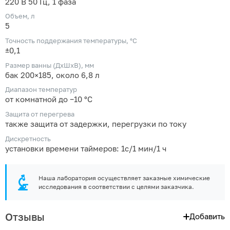
220 В 50 Гц, 1 фаза
Объем, л
5
Точность поддержания температуры, °C
±0,1
Размер ванны (ДхШхВ), мм
бак 200×185, около 6,8 л
Диапазон температур
от комнатной до −10 °С
Защита от перегрева
также защита от задержки, перегрузки по току
Дискретность
установки времени таймеров: 1с/1 мин/1 ч
Наша лаборатория осуществляет заказные химические
исследования в соответствии с целями заказчика.
Отзывы
Добавить