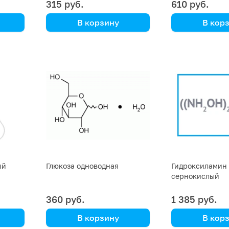
315 руб.
610 руб.
В корзину
В кор
Натрий фосфорнокислый
персульфат на
пиро
ый
Глюкоза одноводная
Гидроксиламин
сернокислый
360 руб.
1 385 руб.
В корзину
В кор