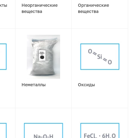
кты
Неорганические
Органические
вещества
вещества
Неметаллы
Оксиды