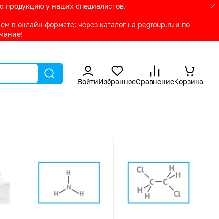
ую продукцию у наших специалистов.
м в онлайн-формате: через каталог на pcgroup.ru и по
имание!
Войти
Избранное
Сравнение
Корзина