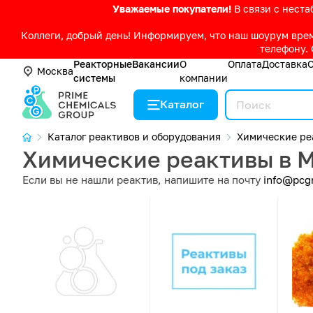
Уважаемые покупатели!
В связи с нест
Коллеги, добрый день! Информируем, что наш шоурум време
телефону. 
Реакторные
Вакансии
О
Оплата
Доставка
Москва
системы
компании
Каталог
Каталог реактивов и оборудования
Химические ре
Химические реактивы в М
Если вы не нашли реактив, напишите на почту
info@pcg