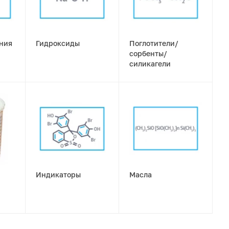
ния
Гидроксиды
Поглотители/
сорбенты/
силикагели
Индикаторы
Масла