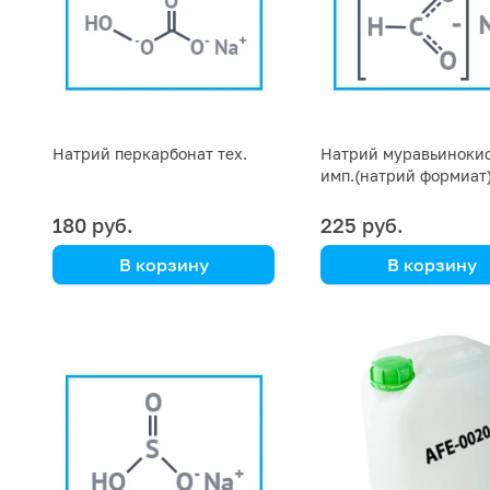
Натрий перкарбонат тех.
Натрий муравьиноки
имп.(натрий формиат
фасовка 1 кг
180 руб.
225 руб.
В корзину
В корзину