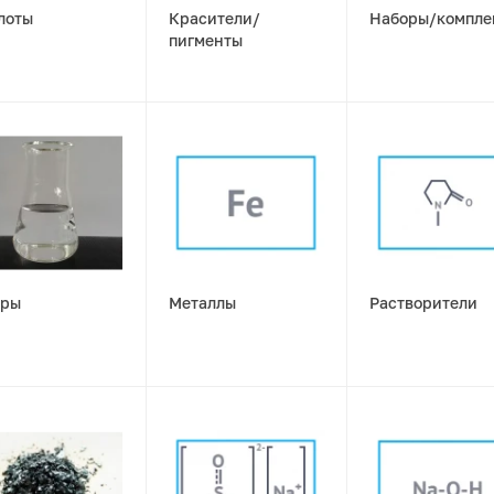
лоты
Красители/
Наборы/компле
пигменты
ры
Металлы
Растворители