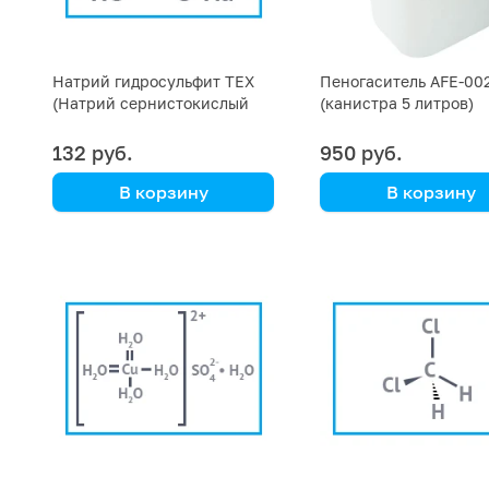
Натрий гидросульфит ТЕХ
Пеногаситель AFE-00
(Натрий сернистокислый
(канистра 5 литров)
кислый)
132 руб.
950 руб.
В корзину
В корзину