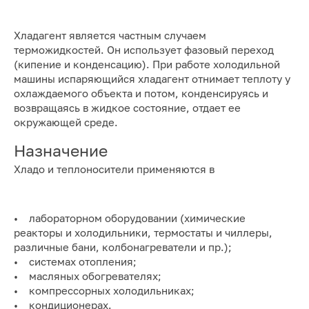
Хладагент является частным случаем
терможидкостей. Он использует фазовый переход
(кипение и конденсацию). При работе холодильной
машины испаряющийся хладагент отнимает теплоту у
охлаждаемого объекта и потом, конденсируясь и
возвращаясь в жидкое состояние, отдает ее
окружающей среде.
Назначение
Хладо и теплоносители применяются в
• лабораторном оборудовании (химические
реакторы и холодильники, термостаты и чиллеры,
различные бани, колбонагреватели и пр.);
• системах отопления;
• масляных обогревателях;
• компрессорных холодильниках;
• кондиционерах.