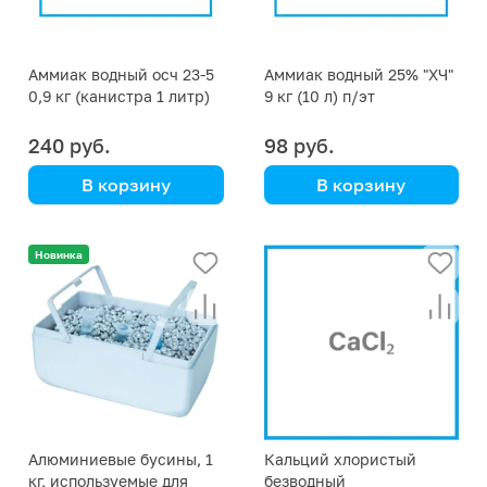
Аммиак водный осч 23-5
Аммиак водный 25% "ХЧ"
0,9 кг (канистра 1 литр)
9 кг (10 л) п/эт
240 руб.
98 руб.
В корзину
В корзину
полиэтиленовая
канистра
Новинка
Алюминиевые бусины, 1
Кальций хлористый
кг, используемые для
безводный