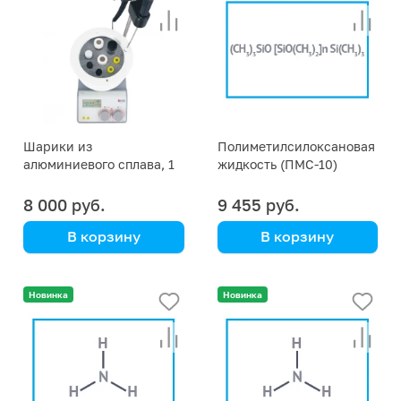
Шарики из
Полиметилсилоксановая
алюминиевого сплава, 1
жидкость (ПМС-10)
кг (объем 500 мл)
8 000 руб.
9 455 руб.
В корзину
В корзину
DLAB
фасовка 10 литров
Новинка
Новинка