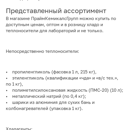
Представленный ассортимент
В магазине ПраймКемикалсГрупп можно купить по
доступным ценам, оптом и в розницу хладо и
теплоносители для лабораторий и не только.
Непосредственно теплоносители:
• пропиленгликоль (фасовка 1 л, 215 кг),
• этиленгликоль (квалификации «чда» и «в/с тех.»,
по 1 кг),
• полиметилсилоксановая жидкость (ПМС-20) (10 л);
• металлический натрий (по 0,4 кг);
• шарики из алюминия для сухих бань и
колбонагревателей (упаковка 1 кг).
Хладагенты: