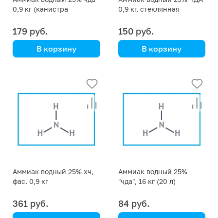
0,9 кг (канистра
0,9 кг, стеклянная
пластиковая на 1 литр)
бутылка (цена за кг)
179 руб.
150 руб.
В корзину
В корзину
Аммиак водный 25% хч,
Аммиак водный 25%
фас. 0,9 кг
"чда", 16 кг (20 л)
361 руб.
84 руб.