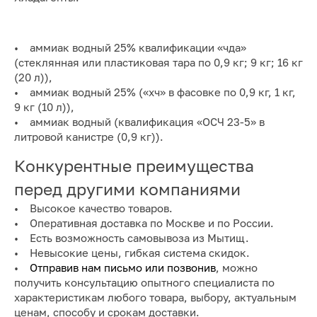
• аммиак водный 25% квалификации «чда»
(стеклянная или пластиковая тара по 0,9 кг; 9 кг; 16 кг
(20 л)),
• аммиак водный 25% («хч» в фасовке по 0,9 кг, 1 кг,
9 кг (10 л)),
• аммиак водный (квалификация «ОСЧ 23-5» в
литровой канистре (0,9 кг)).
Конкурентные преимущества
перед другими компаниями
• Высокое качество товаров.
• Оперативная доставка по Москве и по России.
• Есть возможность самовывоза из Мытищ.
• Невысокие цены, гибкая система скидок.
•
Отправив нам письмо или позвонив
, можно
получить консультацию опытного специалиста по
характеристикам любого товара, выбору, актуальным
ценам, способу и срокам доставки.