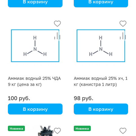
В корзину
В корзину
Аммиак водный 25% ЧДА
Аммиак водный 25% хч, 1
9 кг (цена за кг)
кг (канистра 1 литр)
100 руб.
98 руб.
В корзину
В корзину
10 литров
Цена указана за 1 кг
Новинка
Новинка