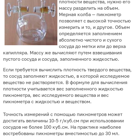
плотности вещества, нужно его
массу разделить на объем.
Мерная колба — пикнометр
позволяет с высокой точностью
измерить и то, и другое. Объем
определяется заполнением
абсолютно чистого и сухого
сосуда до метки или до верха
капилляра. Массу же вычисляют путем взвешивания
пустого сосуда и сосуда, заполненного жидкостью.
Если требуется вычислить плотность твердого вещества,
то сосуд заполняют жидкостью, в которой исследуемое
вещество не растворяется. В формуле для вычисления
плотности учитывается вес заполненного жидкостью
пикнометра, вес исследуемого вещества и вес
пикнометра с жидкостью и веществом.
Точность измерений с помощью пикнометров может
достигать величины 10-5 г/куб.см при использовании
сосудов не более 100 куб.см. На практике наиболее
востребованы пикнометры вместимостью до 30 мл.