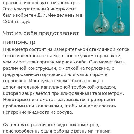
правило, используют пикнометры.
Этот измерительный инструмент
был изобретен Д.И.Менделеевым в
1859-м году.
Что из себя представляет
пикнометр
Пикнометр состоит из измерительной стеклянной колбы
точно известного объема, с более узким горлышком,
чем имеет стандартная мерная колба. Она может быть
различной конструкции, с меткой на горловине, с
градуированной горловиной или капилляром в
горловине. Инструмент может быть оснащен
дополнительной капиллярной трубочкой-отводом,
которая закрывается пришлифованным термометром.
Некоторые пикнометры закрываются притертыми
пробками или колпачками, чтобы минимизировать
испарение жидкости из сосуда.
Существуют различные виды пикнометров,
приспособленных для работы с разными типами