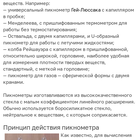
веществ. Например:
— универсальный пикнометр
Гей-Люссака
с капилляром
в пробке;
— Менделеева, с пришлифованным термометром для
работы без термостатирования;
— Оствальда, с двумя капиллярами, и U-образный
пикнометр для работы с летучими жидкостями;
— колба Рейшауэра с капилляром в пришлифованной,
относительно широкой, горловине, наиболее удобная
для измерения плотности твердых веществ,
стандартный, с меткой на горловине;
— пикнометр для газов — сферической формы с двумя
кранами.
Пикнометры изготавливаются из высококачественного
стекла с малым коэффициентом линейного расширения.
Обычно используется боросиликатное стекло,
нейтральное к веществам, с которым соприкасается.
Принцип действия пикнометра
Как известно, для вычисления