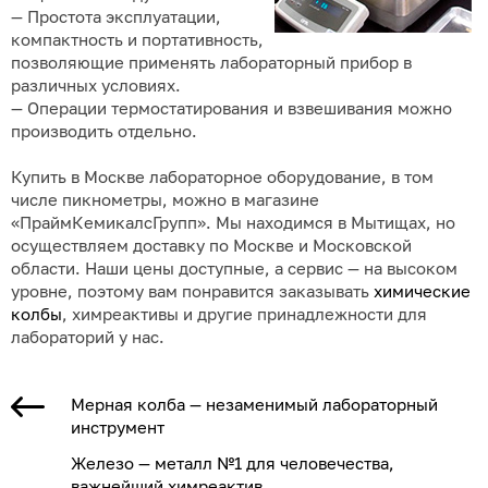
— Простота эксплуатации,
компактность и портативность,
позволяющие применять лабораторный прибор в
различных условиях.
— Операции термостатирования и взвешивания можно
производить отдельно.
Купить в Москве лабораторное оборудование, в том
числе пикнометры, можно в магазине
«ПраймКемикалсГрупп». Мы находимся в Мытищах, но
осуществляем доставку по Москве и Московской
области. Наши цены доступные, а сервис — на высоком
уровне, поэтому вам понравится заказывать
химические
колбы
, химреактивы и другие принадлежности для
лабораторий у нас.
Мерная колба — незаменимый лабораторный
инструмент
Железо — металл №1 для человечества,
важнейший химреактив