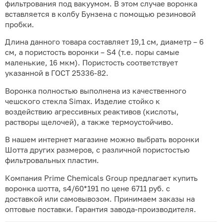
фильтрования под вакуумом. В этом случае воронка
вставляется в колбу Бунзена с помощью резиновой
пробки.
Длина данного товара составляет 19,1 см, диаметр – 6
см, а пористость воронки – S4 (т.е. поры самые
маленькие, 16 мкм). Пористость соответствует
указанной в ГОСТ 25336-82.
Воронка полностью выполнена из качественного
чешского стекла Simax. Изделие стойко к
воздействию агрессивных реактивов (кислоты,
растворы щелочей), а также термоустойчиво.
В нашем интернет магазине можно выбрать воронки
Шотта других размеров, с различной пористостью
фильтровальных пластин.
Компания Prime Chemicals Group предлагает купить
воронка шотта, s4/60*191 по цене 6711 руб. с
доставкой или самовывозом. Принимаем заказы на
оптовые поставки. Гарантия завода-производителя.