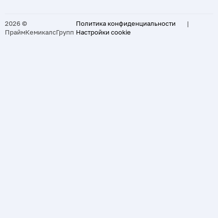
2026 ©
Политика конфиденциальности
|
ПраймКемикалсГрупп
Настройки cookie