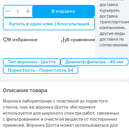
доставка
курьером,
В корзину
доставка
транспортны
Купить в один клик | Консультация
компаниями,
другие виды
доставки по
В избранное
В сравнение
согласованию
Тип воронки - Шотта
Диаметр фильтра - 40 мм
Пористость - Пористость S4
Описание товара
Воронка лабораторная с пластиной из пористого
стекла, она же воронка Шотта. Инструмент
используется для широкого спектра работ, связанных
с фильтрованием и очисткой веществ от посторонних
примесей. Воронка Шотта может использоваться для