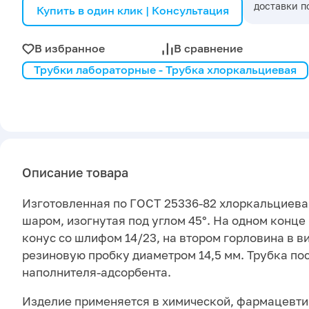
доставки п
Купить в один клик | Консультация
В избранное
В сравнение
Трубки лабораторные - Трубка хлоркальциевая
Описание товара
Изготовленная по ГОСТ 25336-82 хлоркальциева
шаром, изогнутая под углом 45°. На одном конц
конус со шлифом 14/23, на втором горловина в в
резиновую пробку диаметром 14,5 мм. Трубка по
наполнителя-адсорбента.
Изделие применяется в химической, фармацевти