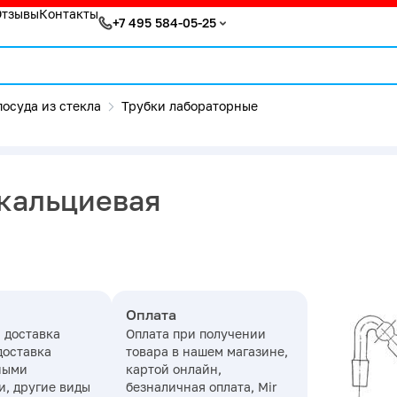
Отзывы
Контакты
+7 495 584-05-25
осуда из стекла
Трубки лабораторные
ркальциевая
Оплата
 доставка
Оплата при получении
доставка
товара в нашем магазине,
ными
картой онлайн,
, другие виды
безналичная оплата, Mir