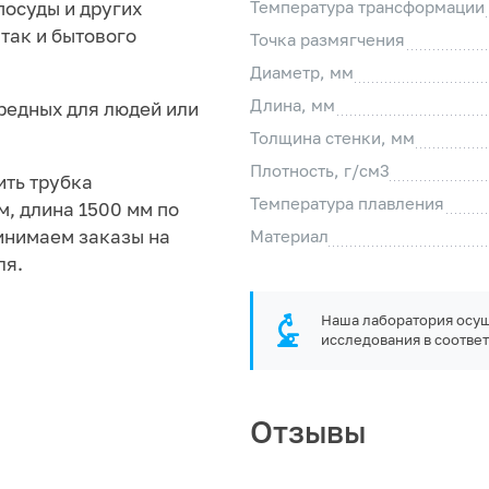
посуды и других
Температура трансформации
так и бытового
Точка размягчения
Диаметр, мм
Длина, мм
вредных для людей или
Толщина стенки, мм
Плотность, г/см3
ить трубка
Температура плавления
м, длина 1500 мм по
ринимаем заказы на
Материал
ля.
Наша лаборатория осущ
исследования в соответ
Отзывы