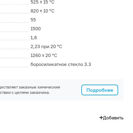
525 ± 15 ℃
820 ± 10 ℃
55
1500
1,8
2,23 при 20 ℃
1260 ± 20 ℃
боросиликатное стекло 3.3
ествляет заказные химические
Подробнее
ствии с целями заказчика.
Добавить