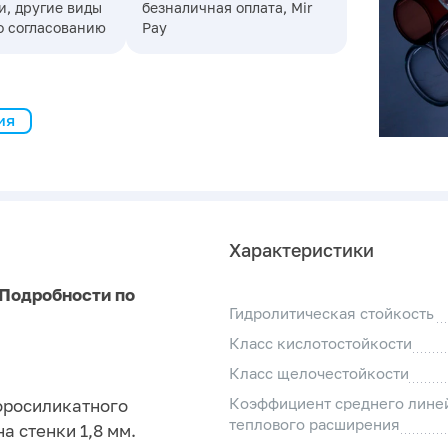
, другие виды
безналичная оплата, Mir
о согласованию
Pay
ия
Характеристики
 Подробности по
Гидролитическая стойкость
Класс кислотостойкости
Класс щелочестойкости
Коэффициент среднего лине
боросиликатного
теплового расширения
а стенки 1,8 мм.