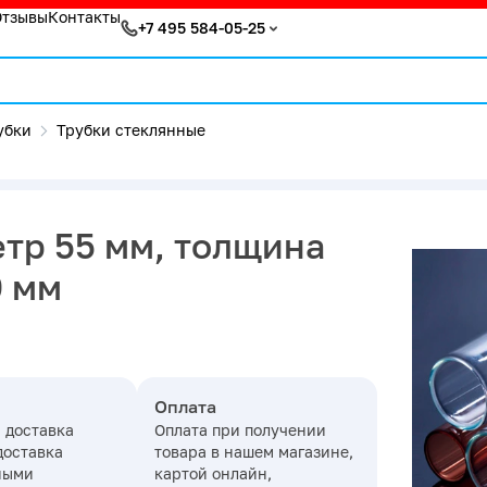
Отзывы
Контакты
+7 495 584-05-25
убки
Трубки стеклянные
етр 55 мм, толщина
0 мм
Оплата
 доставка
Оплата при получении
доставка
товара в нашем магазине,
ными
картой онлайн,