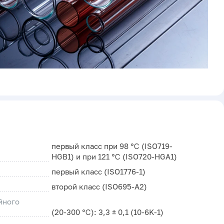
первый класс при 98 ℃ (ISO719-
HGB1) и при 121 ℃ (ISO720-HGA1)
первый класс (ISO1776-1)
второй класс (ISO695-A2)
йного
(20-300 ℃): 3,3 ± 0,1 (10-6K-1)