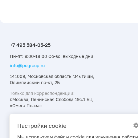
Пн-пт: 9:00-18:00 Сб-вс: выходные дни
info@pcgroup.ru
141009, Московская область г.Мытищи,
Олимпийский пр-кт, 2Б
Только для корреспонденции:
г.Москва, Ленинская Слобода 19с.1 БЦ
«Омега Плаза»
Узнавайте об интересных предложениях,
акциях и новостях первыми
Настройки cookie
Мы используем файлы cookie для улучшения работы