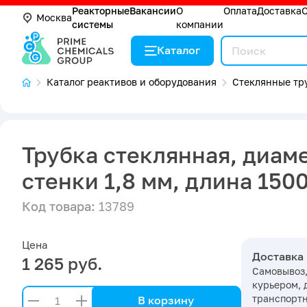
Реакторные
Вакансии
О
Оплата
Доставка
Москва
системы
компании
Каталог
Каталог реактивов и оборудования
Стеклянные тр
Трубка стеклянная, диам
стенки 1,8 мм, длина 150
Код товара:
13789
Цена
Доставка
1 265 руб.
Самовывоз,
курьером, 
транспорт
В корзину