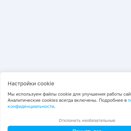
Настройки cookie
Мы используем файлы cookie для улучшения работы сай
Аналитические cookies всегда включены. Подробнее в
п
конфиденциальности
.
Отклонить необязательные
Принять все