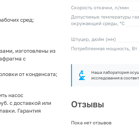
Скорость откачки, л/мин
Допустимые температуры газ
рабочих сред;
окружающей среды, °C
Штуцер, дюйм (мм)
Потребляемая мощность, Вт
зами, изготовлены из
афрагма с
Наша лаборатория осущ
оловки от конденсата;
исследования в соответ
ить насос
Отзывы
руб. с доставкой или
тавки. Гарантия
Пока нет отзывов