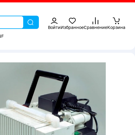
Войти
Избранное
Сравнение
Корзина
NF