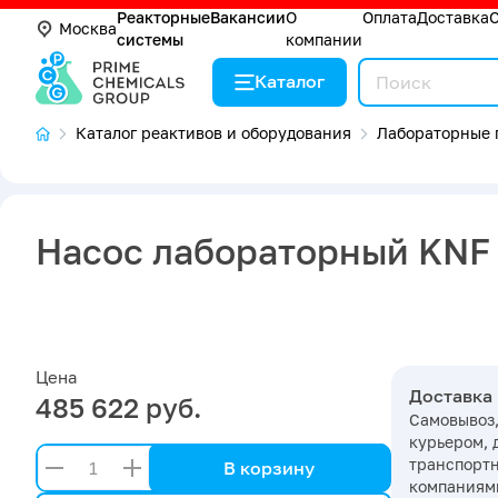
Реакторные
Вакансии
О
Оплата
Доставка
Москва
системы
компании
Каталог
Каталог реактивов и оборудования
Лабораторные 
Насос лабораторный KNF 
Цена
Доставка
485 622 руб.
Самовывоз,
курьером, 
транспорт
В корзину
компаниями