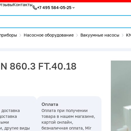
Отзывы
Контакты
+7 495 584-05-25
приборы
Насосное оборудование
Вакуумные насосы
K
N 860.3 FT.40.18
Оплата
 доставка
Оплата при получении
доставка
товара в нашем магазине,
ными
картой онлайн,
, другие виды
безналичная оплата, Mir