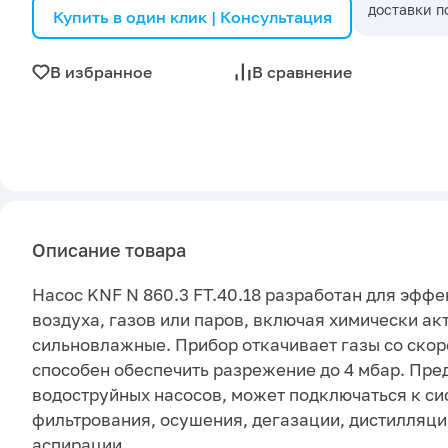
доставки п
Купить в один клик | Консультация
В избранное
В сравнение
Описание товара
Насос KNF N 860.3 FT.40.18 разработан для эфф
воздуха, газов или паров, включая химически ак
сильновлажные. Прибор откачивает газы со скор
способен обеспечить разрежение до 4 мбар. Пре
водоструйных насосов, может подключаться к с
фильтрования, осушения, дегазации, дистилляци
аспирации.