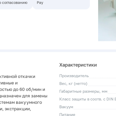
о согласованию
Pay
Характеристики
Производитель
ективной откачки
тивные и
Вес, кг (нетто)
остью до 60 об/мин и
Габаритные размеры, мм
дназначен для замены
Класс защиты в соотв. с DIN
истемам вакуумного
Вакуум
и, экстракции,
Питание