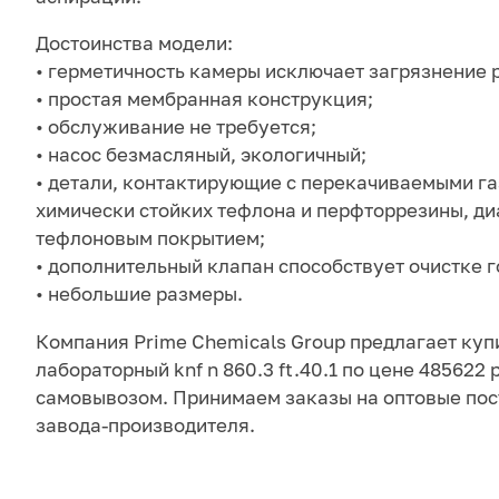
Достоинства модели:
• герметичность камеры исключает загрязнение 
• простая мембранная конструкция;
• обслуживание не требуется;
• насос безмасляный, экологичный;
• детали, контактирующие с перекачиваемыми га
химически стойких тефлона и перфторрезины, ди
тефлоновым покрытием;
• дополнительный клапан способствует очистке г
• небольшие размеры.
Компания Prime Chemicals Group предлагает куп
лабораторный knf n 860.3 ft.40.1 по цене 485622 
самовывозом. Принимаем заказы на оптовые пос
завода-производителя.