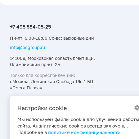
Пн-пт: 9:00-18:00 Сб-вс: выходные дни
info@pcgroup.ru
141009, Московская область г.Мытищи,
Олимпийский пр-кт, 2Б
Только для корреспонденции:
г.Москва, Ленинская Слобода 19с.1 БЦ
«Омега Плаза»
Узнавайте об интересных предложениях,
акциях и новостях первыми
Настройки cookie
Мы используем файлы cookie для улучшения работы
сайта. Аналитические cookies всегда включены.
Подробнее в
политике конфиденциальности
.