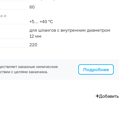
60
а и
+5... +40 °С
для шлангов с внутренним диаметром
12 мм
220
ествляет заказные химические
Подробнее
ствии с целями заказчика.
Добавить