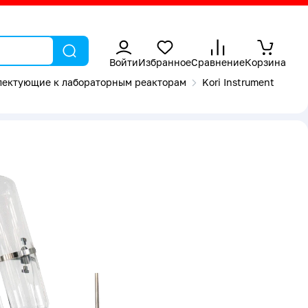
Войти
Избранное
Сравнение
Корзина
лектующие к лабораторным реакторам
Kori Instrument