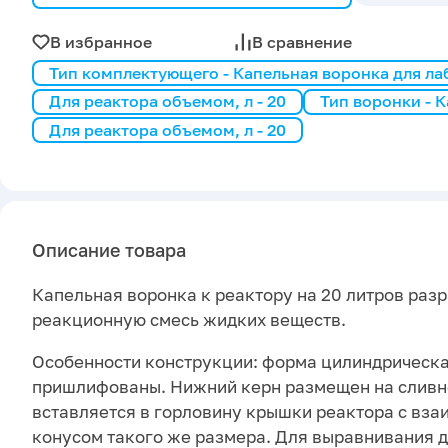
В избранное
В сравнение
Тип комплектующего - Капельная воронка для ла
Для реактора объемом, л - 20
Тип воронки - 
Для реактора объемом, л - 20
Описание товара
Капельная воронка к реактору на 20 литров разр
реакционную смесь жидких веществ.
Особенности конструкции: форма цилиндрическа
пришлифованы. Нижний керн размещен на сливн
вставляется в горловину крышки реактора с вз
конусом такого же размера. Для выравнивания 