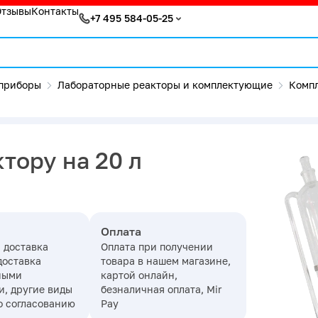
Отзывы
Контакты
+7 495 584-05-25
приборы
Лабораторные реакторы и комплектующие
Комп
тору на 20 л
Оплата
 доставка
Оплата при получении
доставка
товара в нашем магазине,
ными
картой онлайн,
, другие виды
безналичная оплата, Mir
о согласованию
Pay