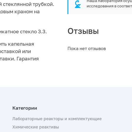
Наша лаборатория осущ
й стеклянной трубкой.
исследования в соответ
довым краном на
Отзывы
катное стекло 3.3.
ить капельная
Пока нет отзывов
доставкой или
тавки. Гарантия
Лабораторные реакторы и комплектующие
Химические реактивы