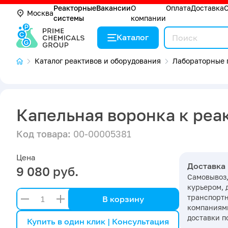
Реакторные
Вакансии
О
Оплата
Доставка
Москва
системы
компании
Каталог
Каталог реактивов и оборудования
Лабораторные 
Капельная воронка к реак
Код товара:
00-00005381
Цена
Доставка
9 080 руб.
Самовывоз,
курьером, 
транспорт
В корзину
компаниями
доставки п
Купить в один клик | Консультация