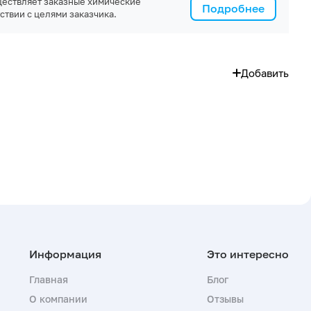
ествляет заказные химические
Подробнее
ствии с целями заказчика.
Добавить
Главная
Блог
О компании
Отзывы