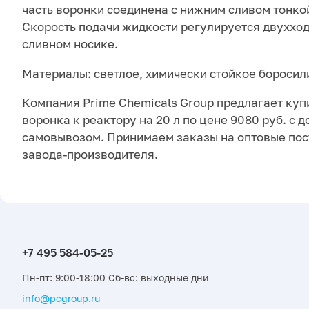
часть воронки соединена с нижним сливом тонко
Скорость подачи жидкости регулируется двуххо
сливном носике.
Материалы: светлое, химически стойкое боросили
Компания Prime Chemicals Group предлагает куп
воронка к реактору на 20 л по цене 9080 руб. с 
самовывозом. Принимаем заказы на оптовые пос
завода-производителя.
Пн-пт: 9:00-18:00 Сб-вс: выходные дни
info@pcgroup.ru