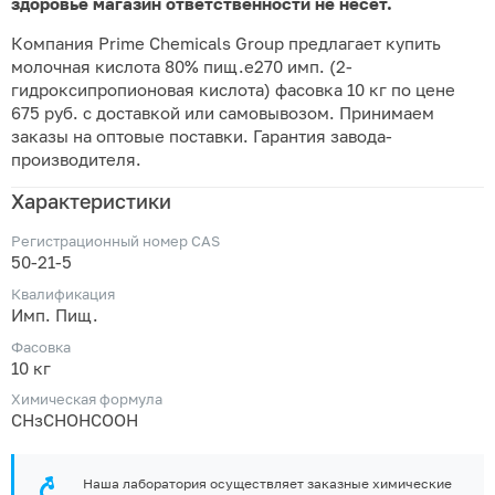
здоровье магазин ответственности не несет.
Компания Prime Chemicals Group предлагает купить
молочная кислота 80% пищ.е270 имп. (2-
гидроксипропионовая кислота) фасовка 10 кг по цене
675 руб. с доставкой или самовывозом. Принимаем
заказы на оптовые поставки. Гарантия завода-
производителя.
Характеристики
Регистрационный номер CAS
50-21-5
Квалификация
Имп. Пищ.
Фасовка
10 кг
Химическая формула
СНзСНОНСООН
Наша лаборатория осуществляет заказные химические