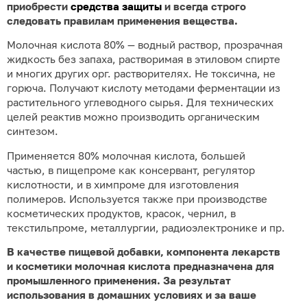
приобрести
средства защиты
и всегда строго
следовать правилам применения вещества.
Молочная кислота 80% — водный раствор, прозрачная
жидкость без запаха, растворимая в этиловом спирте
и многих других орг. растворителях. Не токсична, не
горюча. Получают кислоту методами ферментации из
растительного углеводного сырья. Для технических
целей реактив можно производить органическим
синтезом.
Применяется 80% молочная кислота, большей
частью, в пищепроме как консервант, регулятор
кислотности, и в химпроме для изготовления
полимеров. Используется также при производстве
косметических продуктов, красок, чернил, в
текстильпроме, металлургии, радиоэлектронике и пр.
В качестве пищевой добавки, компонента лекарств
и косметики молочная кислота предназначена для
промышленного применения. За результат
использования в домашних условиях и за ваше