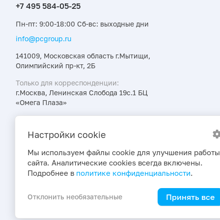
Пн-пт: 9:00-18:00 Сб-вс: выходные дни
info@pcgroup.ru
141009, Московская область г.Мытищи,
Олимпийский пр-кт, 2Б
Только для корреспонденции:
г.Москва, Ленинская Слобода 19с.1 БЦ
«Омега Плаза»
Узнавайте об интересных предложениях,
акциях и новостях первыми
Настройки cookie
Мы используем файлы cookie для улучшения работы
сайта. Аналитические cookies всегда включены.
Подробнее в
политике конфиденциальности
.
Принять все
Отклонить необязательные
2026 © ПраймКемикалсГрупп