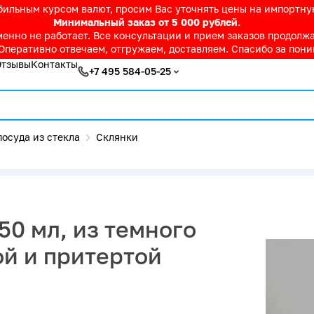
абильным курсом валют, просим Вас уточнять цены на импортн
Минимальный заказ от 5 000 рублей.
нно не работает. Все консультации и прием заказов продолжае
Оперативно отвечаем, отгружаем, доставляем. Спасибо за пон
Отзывы
Контакты
+7 495 584-05-25
осуда из стекла
Склянки
50 мл, из темного
ой и притертой