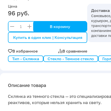
Цена
Доставка
96 руб.
Самовывоз,
курьером, 
транспорт
В корзину
компаниями
доставки п
Купить в один клик | Консультация
В избранное
В сравнение
Тип - Склянка
Стекло - Темное стекло
Горл
Описание товара
Склянка из темного стекла — это специализиров
реактивов, которые нельзя хранить на свету.