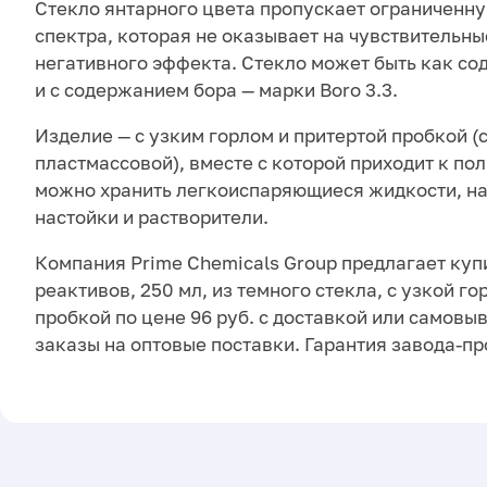
Стекло янтарного цвета пропускает ограниченну
спектра, которая не оказывает на чувствительны
негативного эффекта. Стекло может быть как со
и с содержанием бора — марки Boro 3.3.
Изделие — с узким горлом и притертой пробкой (
пластмассовой), вместе с которой приходит к по
можно хранить легкоиспаряющиеся жидкости, н
настойки и растворители.
Компания Prime Chemicals Group предлагает куп
реактивов, 250 мл, из темного стекла, с узкой г
пробкой по цене 96 руб. с доставкой или самов
заказы на оптовые поставки. Гарантия завода-п