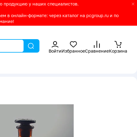
ую продукцию у наших специалистов.
м в онлайн-формате: через каталог на pcgroup.ru и по
имание!
Войти
Избранное
Сравнение
Корзина