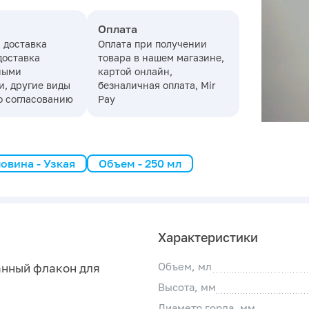
Оплата
 доставка
Оплата при получении
доставка
товара в нашем магазине,
ными
картой онлайн,
, другие виды
безналичная оплата, Mir
о согласованию
Pay
овина - Узкая
Объем - 250 мл
Характеристики
Объем, мл
анный флакон для
Высота, мм
Диаметр горла, мм