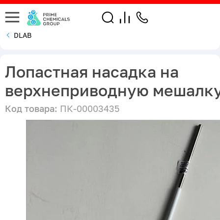
DLAB
Лопастная насадка на
верхнеприводную мешалк
Код товара:
ПК-00003435