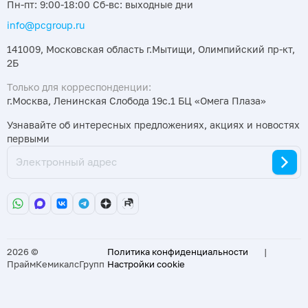
Пн-пт: 9:00-18:00 Сб-вс: выходные дни
info@pcgroup.ru
141009, Московская область г.Мытищи, Олимпийский пр-кт,
2Б
Только для корреспонденции:
г.Москва, Ленинская Слобода 19с.1 БЦ «Омега Плаза»
Узнавайте об интересных предложениях, акциях и новостях
первыми
2026 ©
Политика конфиденциальности
|
ПраймКемикалсГрупп
Настройки cookie