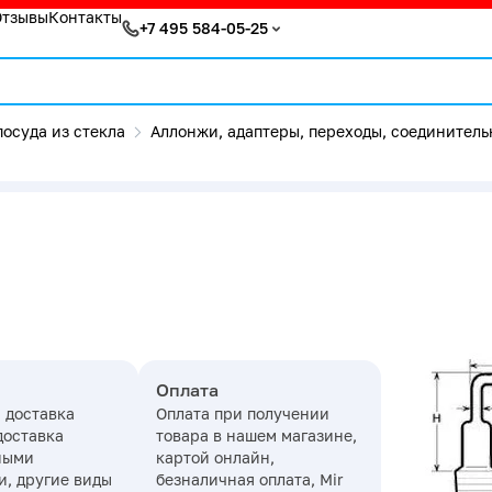
Отзывы
Контакты
+7 495 584-05-25
осуда из стекла
Аллонжи, адаптеры, переходы, соединитель
Оплата
 доставка
Оплата при получении
доставка
товара в нашем магазине,
ными
картой онлайн,
, другие виды
безналичная оплата, Mir