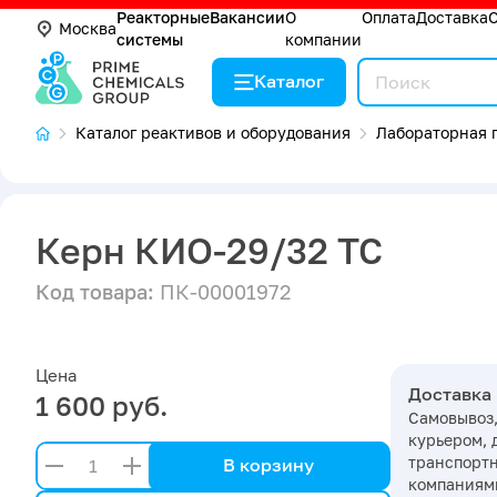
Реакторные
Вакансии
О
Оплата
Доставка
Москва
системы
компании
Каталог
Каталог реактивов и оборудования
Лабораторная п
Керн КИО-29/32 ТС
Код товара:
ПК-00001972
Цена
Доставка
1 600 руб.
Самовывоз,
курьером, 
транспорт
В корзину
компаниями