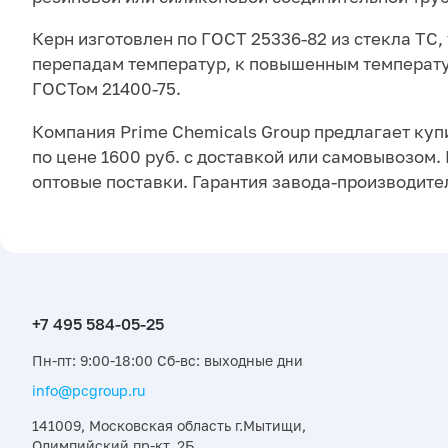
Керн изготовлен по ГОСТ 25336-82 из стекла ТС,
перепадам температур, к повышенным температу
ГОСТом 21400-75.
Компания Prime Chemicals Group предлагает купи
по цене 1600 руб. с доставкой или самовывозом
оптовые поставки. Гарантия завода-производите
Пн-пт: 9:00-18:00 Сб-вс: выходные дни
info@pcgroup.ru
141009, Московская область г.Мытищи,
Олимпийский пр-кт, 2Б