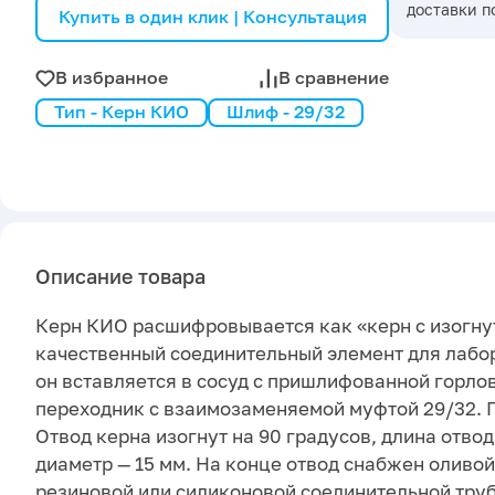
доставки п
Купить в один клик | Консультация
В избранное
В сравнение
Тип - Керн КИО
Шлиф - 29/32
Описание товара
Керн КИО расшифровывается как «керн с изогну
качественный соединительный элемент для лабо
он вставляется в сосуд с пришлифованной горлов
переходник с взаимозаменяемой муфтой 29/32. Г
Отвод керна изогнут на 90 градусов, длина отвод
диаметр — 15 мм. На конце отвод снабжен оливо
резиновой или силиконовой соединительной труб