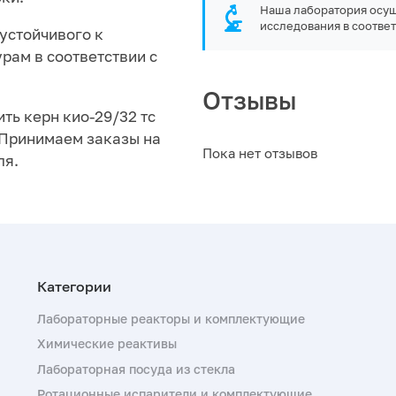
Наша лаборатория осущ
исследования в соответ
 устойчивого к
рам в соответствии с
Отзывы
ть керн кио-29/32 тс
. Принимаем заказы на
Пока нет отзывов
ля.
Лабораторные реакторы и комплектующие
Химические реактивы
Лабораторная посуда из стекла
Ротационные испарители и комплектующие