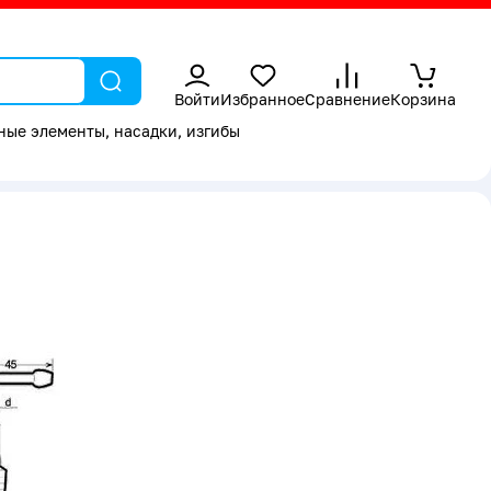
Войти
Избранное
Сравнение
Корзина
ные элементы, насадки, изгибы