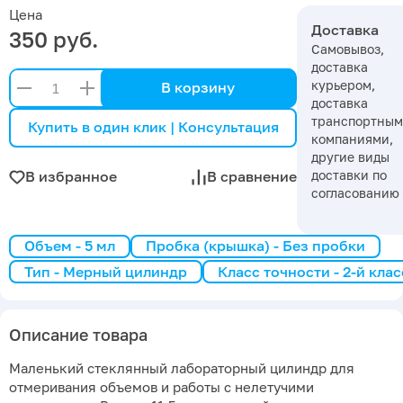
Цена
Доставка
350 руб.
Самовывоз,
доставка
курьером,
В корзину
доставка
транспортны
Купить в один клик | Консультация
компаниями,
другие виды
доставки по
В избранное
В сравнение
согласованию
Объем - 5 мл
Пробка (крышка) - Без пробки
Тип - Мерный цилиндр
Класс точности - 2-й кла
Описание товара
Маленький стеклянный лабораторный цилиндр для
отмеривания объемов и работы с нелетучими