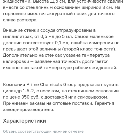
жидкостями. Высота 11,5 см, для устойчивости сделан
вместе со стеклянным основанием шириной 3 см. На
горловине имеется аккуратный носик для точного
слива раствора.
Внешние стенки сосуда отградуированы в
миллилитрах, от 0,5 мл до 5 мл. Самое маленькое
деление соответствует 0,1 мл, ошибка измерения не
превышает этой величины (второй класс точности).
Дополнительно на стенках указана температура
калибровки — заявленная точность достигается
именно при такой температуре рабочих жидкостей.
Компания Prime Chemicals Group предлагает купить
цилиндр 1-5-2, с носиком, на стеклянном основании
по цене 350 руб. с доставкой или самовывозом.
Принимаем заказы на оптовые поставки. Гарантия
завода-производителя.
Характеристики
Объем, соответствующий нижней отметке