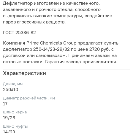
Дефлегматор изготовлен из качественного,
закаленного и прочного стекла, способного
выдерживать высокие температуры, воздействие
паров агрессивных веществ.
ГОСТ 25336-82
Компания Prime Chemicals Group предлагает купить
дефлегматор 250-14/23-29/32 по цене 2720 руб. с
доставкой или самовывозом. Принимаем заказы на
оптовые поставки. Гарантия завода-производителя.
Характеристики
Длина, мм
250±10
Диаметр рабочей части, мм
17
Шлиф керна
19/26
Шлиф муфты
14/23