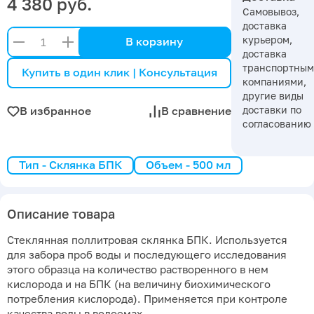
4 380 руб.
Самовывоз,
доставка
курьером,
В корзину
доставка
транспортны
Купить в один клик | Консультация
компаниями,
другие виды
доставки по
В избранное
В сравнение
согласованию
Тип - Склянка БПК
Объем - 500 мл
Описание товара
Стеклянная поллитровая склянка БПК. Используется
для забора проб воды и последующего исследования
этого образца на количество растворенного в нем
кислорода и на БПК (на величину биохимического
потребления кислорода). Применяется при контроле
качества воды в водоемах.