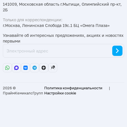
141009, Московская область г.Мытищи, Олимпийский пр-кт,
2Б
Только для корреспонденции:
г.Москва, Ленинская Слобода 19с.1 БЦ «Омега Плаза»
Узнавайте об интересных предложениях, акциях и новостях
первыми
2026 ©
Политика конфиденциальности
|
ПраймКемикалсГрупп
Настройки cookie