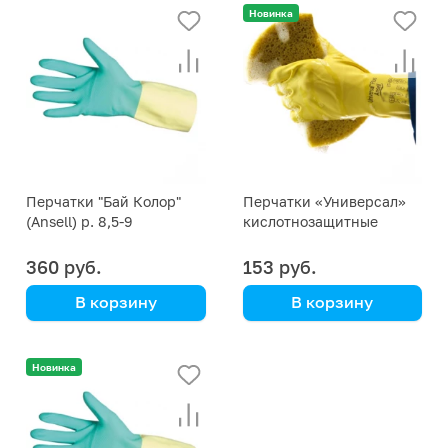
Новинка
Перчатки "Бай Колор"
Перчатки «Универсал»
(Ansell) р. 8,5-9
кислотнозащитные
(Ansell) р. 7,5-8
360 руб.
153 руб.
В корзину
В корзину
кислотнозащитные
кислотнозащитные
Новинка