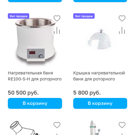
DLAB
DLAB
Хит продаж
Хит продаж
Нагревательная баня
Крышка нагревательной
RE100-S-H для роторного
бани для роторного
испарителя
испарителя RE100-S
50 500 руб.
5 800 руб.
В корзину
В корзину
DLAB
DLAB