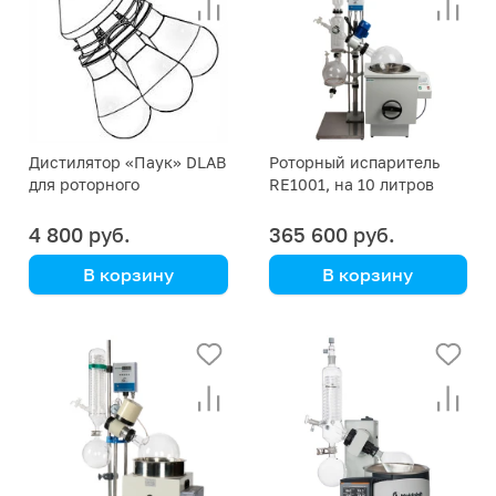
Дистилятор «Паук» DLAB
Роторный испаритель
для роторного
RE1001, на 10 литров
испарителя
4 800 руб.
365 600 руб.
В корзину
В корзину
DLAB
Kori Instrument
Алонж