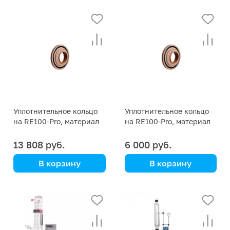
Heidolph
Kori Instrument
(560-01110-00)
Уплотнительное кольцо
Уплотнительное кольцо
на RE100-Pro, материал
на RE100-Pro, материал
фторопласт
резина
13 808 руб.
6 000 руб.
В корзину
В корзину
DLAB
DLAB