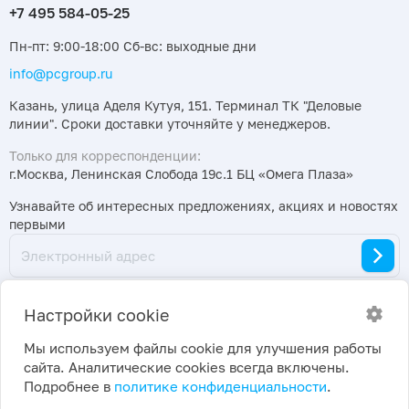
Пн-пт: 9:00-18:00 Сб-вс: выходные дни
info@pcgroup.ru
Казань, улица Аделя Кутуя, 151. Терминал ТК "Деловые
линии". Сроки доставки уточняйте у менеджеров.
Только для корреспонденции:
г.Москва, Ленинская Слобода 19с.1 БЦ «Омега Плаза»
Узнавайте об интересных предложениях, акциях и новостях
первыми
Настройки cookie
Мы используем файлы cookie для улучшения работы
сайта. Аналитические cookies всегда включены.
2026 ©
Политика конфиденциальности
|
Подробнее в
политике конфиденциальности
.
ПраймКемикалсГрупп
Настройки cookie