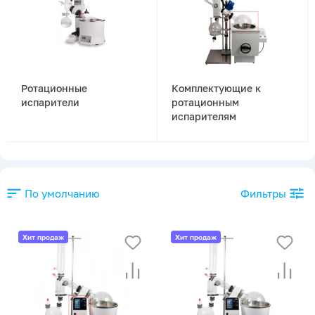
Ротационные
Комплектующие к
испарители
ротационным
испарителям
По умолчанию
Фильтры
Хит продаж
Хит продаж