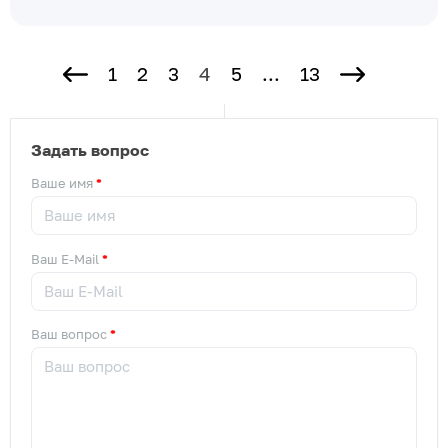
1
2
3
4
5
...
13
Задать вопрос
Ваше имя
Ваш E-Mail
Ваш вопрос