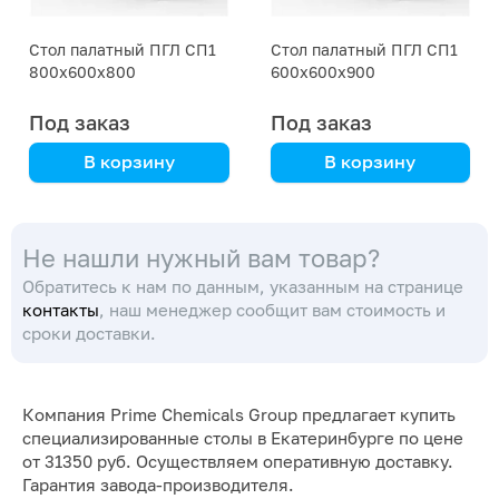
Стол палатный ПГЛ СП1
Стол палатный ПГЛ СП1
800х600х800
600х600х900
Под заказ
Под заказ
В корзину
В корзину
анодированный
анодированный
алюминиевый каркас
алюминиевый каркас
Не нашли нужный вам товар?
Обратитесь к нам по данным, указанным на странице
контакты
, наш менеджер сообщит вам стоимость и
сроки доставки.
Компания Prime Chemicals Group предлагает купить
специализированные столы в Екатеринбурге по цене
от 31350 руб. Осуществляем оперативную доставку.
Гарантия завода-производителя.