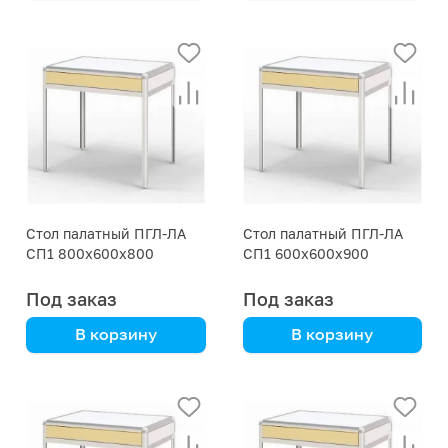
корпусная мебель
анодированный
алюминиевый каркас
Стол палатный ПГЛ-ЛА
Стол палатный ПГЛ-ЛА
СП1 800х600х800
СП1 600х600х900
Под заказ
Под заказ
В корзину
В корзину
анодированный
анодированный
алюминиевый каркас
алюминиевый каркас