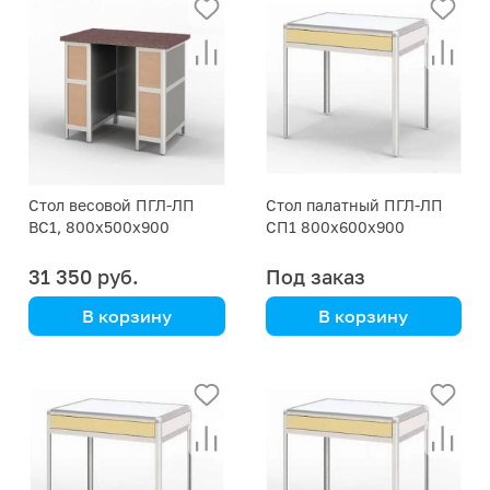
Стол весовой ПГЛ-ЛП
Стол палатный ПГЛ-ЛП
ВС1, 800х500х900
СП1 800х600х900
31 350 руб.
Под заказ
В корзину
В корзину
полированная
алюминиевый каркас
гранитная плита
толщиной 30 мм,
каркас металлический,
усиленный